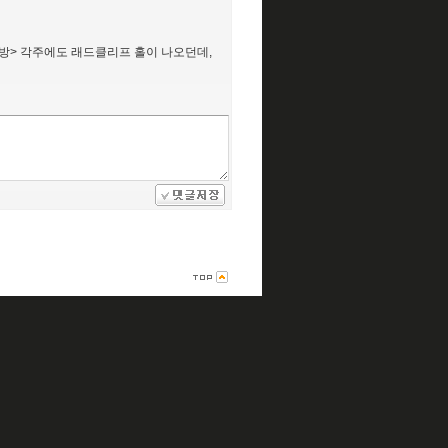
방> 각주에도 래드클리프 홀이 나오던데,