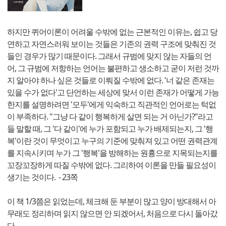
하지만 퀴어이론이 어려울 수밖에 없는 근본적인 이유는, 쉽고 당
연하고 자연스러워 보이는 것들은 기존의 권력 구조에 맞춰진 것
들인 경우가 많기 때문이다. 그래서 규범에 맞지 않는 자들의 언
어, 그 규범에 저항하는 언어는 불편하고 생소하고 굳이 저런 것까
지 알아야 하나 싶은 것들로 이뤄질 수밖에 없다. '너 같은 존재는
있을 수가 없다'고 단언하는 세상에 맞서 이런 존재가 어떻게 가능
한지를 설명하려면 '모두'에게 익숙하고 직관적인 언어로는 턱없
이 부족하다. "그냥 다 같이 행복하게 살면 되는 거 아닌가?"라고
들 말할 때, 그 '다 같이'에 누가 포함되고 누가 배제되는지, 그 '행
복'이란 것이 무엇이고 누구의 기준에 맞춰져 있고 어떤 권력관계
를 지속시키며 누가 그 '행복'을 방해하는 원흉으로 지목되는지를
꼬장꼬장하게 따질 수밖에 없다. 그리하여 이론을 만들 필요성이
생기는 것이다. - 23쪽
이 책 1/3쯤은 읽었는데, 체크해 둔 부분이 많고 양이 방대해서 아
무래도 정리하며 읽지 않으면 안 되겠어서, 처음으로 다시 돌아갔
다.