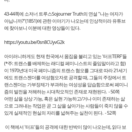
43-44쪽에 소저너 트루스Sojourner Truth의 연설 "나는 여자가
아닙니까?"(1851)에 관한 이야기가 나오는데 인상적이라 유튜브
에 찾아보니 이분에 대한 영상들이 있다.
https://youtu.be/0sn8CUyvG2k
아이러니하게도 현재 한국에서 몸집을 불리고 있는 '터프TERF'들
(*주: 트랜스를 배제하는 래디컬 페미니스트의 줄임말이라고 함)
이 1970년대 미국 페미니즘의 트랜스 혐오를 그대로 따라 21세기
에도 트랜스젠더를 여성혐오자로 공격할 때, 그들의 주장에서 트
랜스젠더는 가부장제가 부과하는 여성성을 답습함으로써 페미니
즘의 발전을 저해하는 시대착오적인 존재로 재현된다. - 50쪽
어떤 삶을 상상 가능, 혹은 실현 가능하고/거나 이미 존재하는 삶
으로 그려내는 작업은 곧 그 삶을 살아가는 사람들이 죽지 않을 수
있게 실제적인 현실의 자리를 넓혀주는 실천이 된다. - 52쪽
이 책에서 '터프'들의 공격에 대한 반박이 많이 나오는데, 읽다 보