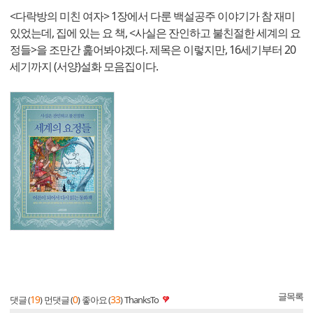
<다락방의 미친 여자> 1장에서 다룬 백설공주 이야기가 참 재미
있었는데, 집에 있는 요 책, <사실은 잔인하고 불친절한 세계의 요
정들>을 조만간 훑어봐야겠다. 제목은 이렇지만, 16세기부터 20
세기까지 (서양)설화 모음집이다.
글목록
19
0
33
댓글 (
)
먼댓글 (
)
좋아요 (
)
ThanksTo