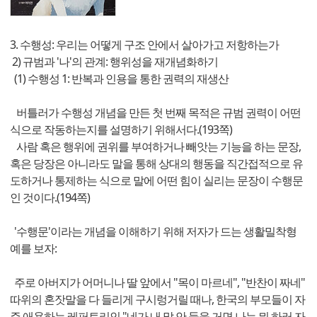
3. 수행성: 우리는 어떻게 구조 안에서 살아가고 저항하는가
2) 규범과 '나'의 관계: 행위성을 재개념화하기
(1) 수행성 1: 반복과 인용을 통한 권력의 재생산
버틀러가 수행성 개념을 만든 첫 번째 목적은 규범 권력이 어떤
식으로 작동하는지를 설명하기 위해서다.(193쪽)
사람 혹은 행위에 권위를 부여하거나 빼앗는 기능을 하는 문장,
혹은 당장은 아니라도 말을 통해 상대의 행동을 직간접적으로 유
도하거나 통제하는 식으로 말에 어떤 힘이 실리는 문장이 수행문
인 것이다.(194쪽)
'수행문'이라는 개념을 이해하기 위해 저자가 드는 생활밀착형
예를 보자:
주로 아버지가 어머니나 딸 앞에서 "목이 마르네", "반찬이 짜네"
따위의 혼잣말을 다 들리게 구시렁거릴 때나, 한국의 부모들이 자
주 애용하는 레퍼토리인 "네가 내 말 안 들을 거면 나는 뭐 하러 자