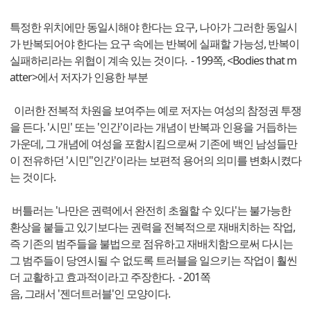
특정한 위치에만 동일시해야 한다는 요구, 나아가 그러한 동일시
가 반복되어야 한다는 요구 속에는 반복에 실패할 가능성, 반복이
실패하리라는 위협이 계속 있는 것이다. - 199쪽, <Bodies that m
atter>에서 저자가 인용한 부분
이러한 전복적 차원을 보여주는 예로 저자는 여성의 참정권 투쟁
을 든다. '시민' 또는 '인간'이라는 개념이 반복과 인용을 거듭하는
가운데, 그 개념에 여성을 포함시킴으로써 기존에 백인 남성들만
이 전유하던 '시민''인간'이라는 보편적 용어의 의미를 변화시켰다
는 것이다.
버틀러는 '나만은 권력에서 완전히 초월할 수 있다'는 불가능한
환상을 붙들고 있기보다는 권력을 전복적으로 재배치하는 작업,
즉 기존의 범주들을 불법으로 점유하고 재배치함으로써 다시는
그 범주들이 당연시될 수 없도록 트러블을 일으키는 작업이 훨씬
더 교활하고 효과적이라고 주장한다. - 201쪽
음, 그래서 '젠더트러블'인 모양이다.