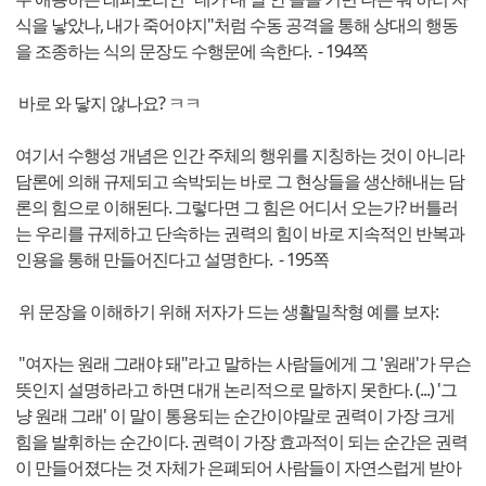
식을 낳았나, 내가 죽어야지"처럼 수동 공격을 통해 상대의 행동
을 조종하는 식의 문장도 수행문에 속한다. - 194쪽
바로 와 닿지 않나요? ㅋㅋ
여기서 수행성 개념은 인간 주체의 행위를 지칭하는 것이 아니라
담론에 의해 규제되고 속박되는 바로 그 현상들을 생산해내는 담
론의 힘으로 이해된다. 그렇다면 그 힘은 어디서 오는가? 버틀러
는 우리를 규제하고 단속하는 권력의 힘이 바로 지속적인 반복과
인용을 통해 만들어진다고 설명한다. - 195쪽
위 문장을 이해하기 위해 저자가 드는 생활밀착형 예를 보자:
"여자는 원래 그래야 돼"라고 말하는 사람들에게 그 '원래'가 무슨
뜻인지 설명하라고 하면 대개 논리적으로 말하지 못한다. (...) '그
냥 원래 그래' 이 말이 통용되는 순간이야말로 권력이 가장 크게
힘을 발휘하는 순간이다. 권력이 가장 효과적이 되는 순간은 권력
이 만들어졌다는 것 자체가 은폐되어 사람들이 자연스럽게 받아