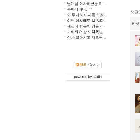
날개님 이사하셨군요....
복마니마니..^^
댓글(
와 무사히 이사를 하셨..
이번 이사에도 책 많다..
먼댓
새집에 행운이 깃들기..
고마워요.잘 도착했습..
이사 잘하시고 새로운 ..
powered by
aladin