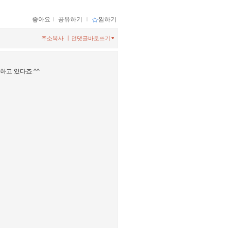
좋아요
ｌ
공유하기
ｌ
찜하기
ㅣ
주소복사
먼댓글바로쓰기
하고 있다죠.^^