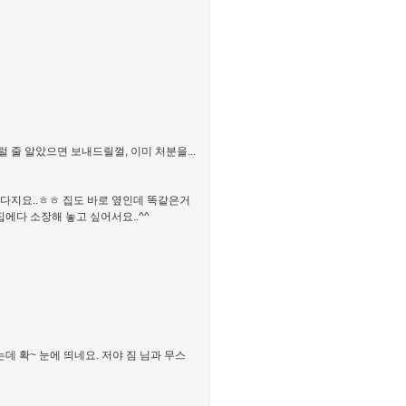
 줄 알았으면 보내드릴껄, 이미 처분을...
산다지요..ㅎㅎ 집도 바로 옆인데 똑같은거
집에다 소장해 놓고 싶어서요..^^
데 확~ 눈에 띄네요. 저야 짐 님과 무스