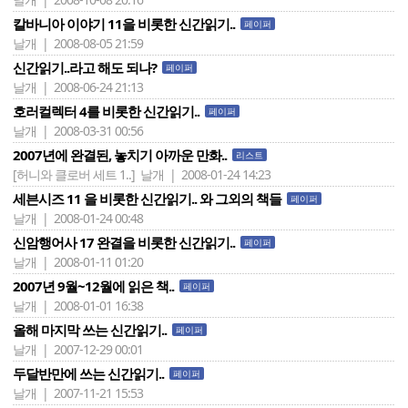
칼바니아 이야기 11을 비롯한 신간읽기..
페이퍼
날개 | 2008-08-05 21:59
신간읽기..라고 해도 되나?
페이퍼
날개 | 2008-06-24 21:13
호러컬렉터 4를 비롯한 신간읽기..
페이퍼
날개 | 2008-03-31 00:56
2007년에 완결된, 놓치기 아까운 만화..
리스트
[허니와 클로버 세트 1..]
날개 | 2008-01-24 14:23
세븐시즈 11 을 비롯한 신간읽기.. 와 그외의 책들
페이퍼
날개 | 2008-01-24 00:48
신암행어사 17 완결을 비롯한 신간읽기..
페이퍼
날개 | 2008-01-11 01:20
2007년 9월~12월에 읽은 책..
페이퍼
날개 | 2008-01-01 16:38
올해 마지막 쓰는 신간읽기..
페이퍼
날개 | 2007-12-29 00:01
두달반만에 쓰는 신간읽기..
페이퍼
날개 | 2007-11-21 15:53