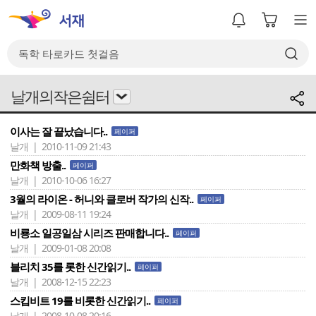
날개의작은쉼터
이사는 잘 끝났습니다..
페이퍼
날개 | 2010-11-09 21:43
만화책 방출..
페이퍼
날개 | 2010-10-06 16:27
3월의 라이온 - 허니와 클로버 작가의 신작..
페이퍼
날개 | 2009-08-11 19:24
비룡소 일공일삼 시리즈 판매합니다..
페이퍼
날개 | 2009-01-08 20:08
블리치 35를 롯한 신간읽기..
페이퍼
날개 | 2008-12-15 22:23
스킵비트 19를 비롯한 신간읽기..
페이퍼
날개 | 2008-10-08 20:16