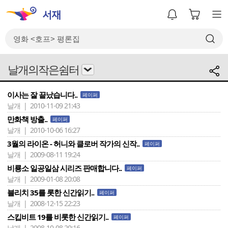
날개의작은쉼터
이사는 잘 끝났습니다..
페이퍼
날개 | 2010-11-09 21:43
만화책 방출..
페이퍼
날개 | 2010-10-06 16:27
3월의 라이온 - 허니와 클로버 작가의 신작..
페이퍼
날개 | 2009-08-11 19:24
비룡소 일공일삼 시리즈 판매합니다..
페이퍼
날개 | 2009-01-08 20:08
블리치 35를 롯한 신간읽기..
페이퍼
날개 | 2008-12-15 22:23
스킵비트 19를 비롯한 신간읽기..
페이퍼
날개 | 2008-10-08 20:16