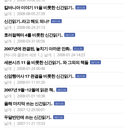
칼바니아 이야기 11을 비롯한 신간읽기..
페이퍼
날개 | 2008-08-05 21:59
신간읽기..라고 해도 되나?
페이퍼
날개 | 2008-06-24 21:13
호러컬렉터 4를 비롯한 신간읽기..
페이퍼
날개 | 2008-03-31 00:56
2007년에 완결된, 놓치기 아까운 만화..
리스트
[허니와 클로버 세트 1..]
날개 | 2008-01-24 14:23
세븐시즈 11 을 비롯한 신간읽기.. 와 그외의 책들
페이퍼
날개 | 2008-01-24 00:48
신암행어사 17 완결을 비롯한 신간읽기..
페이퍼
날개 | 2008-01-11 01:20
2007년 9월~12월에 읽은 책..
페이퍼
날개 | 2008-01-01 16:38
올해 마지막 쓰는 신간읽기..
페이퍼
날개 | 2007-12-29 00:01
두달반만에 쓰는 신간읽기..
페이퍼
날개 | 2007-11-21 15:53