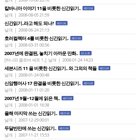
칼바니아 이야기 11을 비롯한 신간읽기..
페이퍼
날개 | 2008-08-05 21:59
신간읽기..라고 해도 되나?
페이퍼
날개 | 2008-06-24 21:13
호러컬렉터 4를 비롯한 신간읽기..
페이퍼
날개 | 2008-03-31 00:56
2007년에 완결된, 놓치기 아까운 만화..
리스트
[허니와 클로버 세트 1..]
날개 | 2008-01-24 14:23
세븐시즈 11 을 비롯한 신간읽기.. 와 그외의 책들
페이퍼
날개 | 2008-01-24 00:48
신암행어사 17 완결을 비롯한 신간읽기..
페이퍼
날개 | 2008-01-11 01:20
2007년 9월~12월에 읽은 책..
페이퍼
날개 | 2008-01-01 16:38
올해 마지막 쓰는 신간읽기..
페이퍼
날개 | 2007-12-29 00:01
두달반만에 쓰는 신간읽기..
페이퍼
날개 | 2007-11-21 15:53