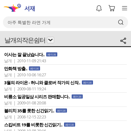
날개의작은쉼터
이사는 잘 끝났습니다..
페이퍼
날개 | 2010-11-09 21:43
만화책 방출..
페이퍼
날개 | 2010-10-06 16:27
3월의 라이온 - 허니와 클로버 작가의 신작..
페이퍼
날개 | 2009-08-11 19:24
비룡소 일공일삼 시리즈 판매합니다..
페이퍼
날개 | 2009-01-08 20:08
블리치 35를 롯한 신간읽기..
페이퍼
날개 | 2008-12-15 22:23
스킵비트 19를 비롯한 신간읽기..
페이퍼
날개 | 2008-10-08 20:16