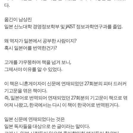
다.
옮긴이 남상진
일본 산노대학 경영정보학부 및 JAIST 정보과학연구과를 졸업.
왜 역자가 일본에서 공부한 사람이지?
혹시 일본어를 번역한건가?
고개를 갸우뚱하며 책을 넘겨 보니,
그제서야 이유를 알 수 있었다.
이 책은 니혼게이자이 신문에 연재되었던 27회분의 피터 드러커
기고문을 엮은 책이다.
즉, 일본어로 번역되어 연재되었던 27회분의 기고문이 책으로 엮
어져 나왔고, 한국에서는 다시 이 책이 한국어로 번역된거다.
일본 신문에 연재되었다는 것은
일본 독자들을 대상으로 쓴 글이라는 말이다.