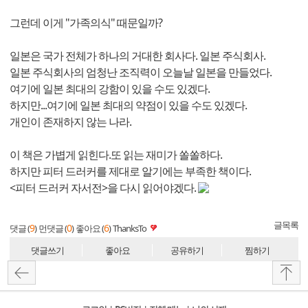
그런데 이게 "가족의식" 때문일까?
일본은 국가 전체가 하나의 거대한 회사다. 일본 주식회사.
일본 주식회사의 엄청난 조직력이 오늘날 일본을 만들었다.
여기에 일본 최대의 강함이 있을 수도 있겠다.
하지만...여기에 일본 최대의 약점이 있을 수도 있겠다.
개인이 존재하지 않는 나라.
이 책은 가볍게 읽힌다.또 읽는 재미가 쏠쏠하다.
하지만 피터 드러커를 제대로 알기에는 부족한 책이다.
<피터 드러커 자서전>을 다시 읽어야겠다.
글목록
9
0
6
댓글 (
)
먼댓글 (
)
좋아요 (
)
ThanksTo
댓글쓰기
좋아요
공유하기
찜하기