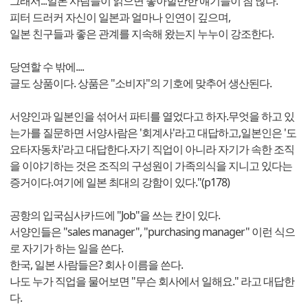
그래서...일본 사람들이 읽으면 좋아할만한 얘기들이 참 많다.
피터 드러커 자신이 일본과 얼마나 인연이 깊으며,
일본 친구들과 좋은 관계를 지속해 왔는지 누누이 강조한다.
당연할 수 밖에....
글도 상품이다. 상품은 "소비자"의 기호에 맞추어 생산된다.
서양인과 일본인을 섞어서 파티를 열었다고 하자.무엇을 하고 있
는가를 질문하면 서양사람은 '회계사'라고 대답하고,일본인은 '도
요타자동차'라고 대답한다.자기 직업이 아니라 자기가 속한 조직
을 이야기하는 것은 조직의 구성원이 가족의식을 지니고 있다는
증거이다.여기에 일본 최대의 강함이 있다."(p178)
공항의 입국심사카드에 "Job"을 쓰는 칸이 있다.
서양인들은 "sales manager", "purchasing manager" 이런 식으
로 자기가 하는 일을 쓴다.
한국, 일본 사람들은? 회사 이름을 쓴다.
나도 누가 직업을 물어보면 "무슨 회사에서 일해요." 라고 대답한
다.