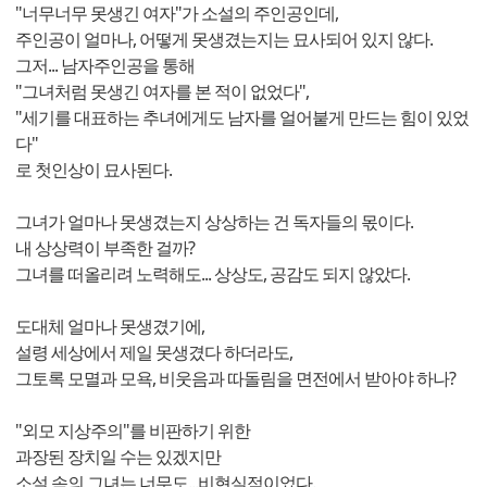
"너무너무 못생긴 여자"가 소설의 주인공인데,
주인공이 얼마나, 어떻게 못생겼는지는 묘사되어 있지 않다.
그저... 남자주인공을 통해
"그녀처럼 못생긴 여자를 본 적이 없었다",
"세기를 대표하는 추녀에게도 남자를 얼어붙게 만드는 힘이 있었
다"
로 첫인상이 묘사된다.
그녀가 얼마나 못생겼는지 상상하는 건 독자들의 몫이다.
내 상상력이 부족한 걸까?
그녀를 떠올리려 노력해도... 상상도, 공감도 되지 않았다.
도대체 얼마나 못생겼기에,
설령 세상에서 제일 못생겼다 하더라도,
그토록 모멸과 모욕, 비웃음과 따돌림을 면전에서 받아야 하나?
"외모 지상주의"를 비판하기 위한
과장된 장치일 수는 있겠지만
소설 속의 그녀는 너무도...비현실적이었다.