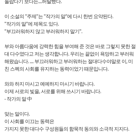
놀랍다기 보다는....허탈했다.
이 소설의 "주제"는 "작가의 말"에 다시 한번 요약된다.
"작가의 말"에 제목도 있다.
"부끄러워하지 않고 부러워하지 말기".
부와 아름다움에 강력한 힘을 부여해 준 것은 바로 그렇지 못한 절
대 다수였다고 저는 생각합니다. 우리는 끝없이 욕망하고 부러워
해왔습니다. .... 부끄러워하고 부러워하는 절대다수야말로 이, 미
친 스펙의 사회를 유지하는 동력이었기 때문입니다.
와와 하지 마시고 예예하지 마시기 바랍니다.
이제 서로의 빛을, 서로를 위해 쓰시기 바랍니다.
- 작가의 말 中
맞는 말이다.
이 사회를 이끄는 동력은
가지지 못한 대다수 구성원들의 함묵적 동의와 소극적 지지다.