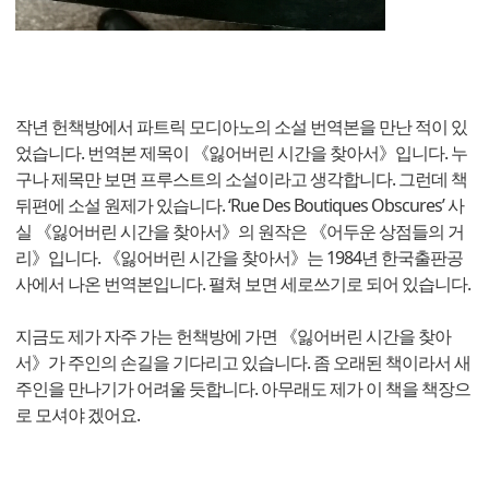
작년 헌책방에서 파트릭 모디아노의 소설 번역본을 만난 적이 있
었습니다. 번역본 제목이 《잃어버린 시간을 찾아서》입니다. 누
구나 제목만 보면 프루스트의 소설이라고 생각합니다. 그런데 책
뒤편에 소설 원제가 있습니다. ‘Rue Des Boutiques Obscures’ 사
실 《잃어버린 시간을 찾아서》의 원작은 《어두운 상점들의 거
리》입니다. 《잃어버린 시간을 찾아서》는 1984년 한국출판공
사에서 나온 번역본입니다. 펼쳐 보면 세로쓰기로 되어 있습니다.
지금도 제가 자주 가는 헌책방에 가면 《잃어버린 시간을 찾아
서》가 주인의 손길을 기다리고 있습니다. 좀 오래된 책이라서 새
주인을 만나기가 어려울 듯합니다. 아무래도 제가 이 책을 책장으
로 모셔야 겠어요.