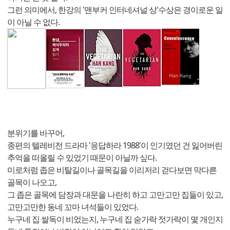
그런 의미에서, 한강의 '맨부커 인터네셔널 상'수상은 경이로운 일
이 아닐 수 없다.
분위기를 바꾸어,
종편의 텔레비전 드라마 '응답하라 1988'이 인기였던 건 잃어버린
추억을 떠올릴 수 있었기 때문이 아닐까 싶다.
미로처럼 좁은 비탈길이나 골목길을 이리저리 걷다보면 막다른
골목이 나오고,
그 좁은 골목에 담장과 대문을 나란히 하고 고만고만 집들이 있고,
고만고만한 동네 꼬마 녀석들이 있었다.
누구네 집 쌀독이 비었는지, 누구네 집 숟가락 젓가락이 몇 개인지