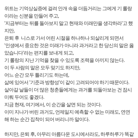
위트는 기억상실증에 걸려 안개 속을 더듬거리는 그에게 기 롤랑
이라는 신분을 만들어 주고,
'지금부터는 뒤를 돌아보지 말고 현재와 미래만을 생각하라'고 했
지만,
은퇴 후 니스로 가서 어린 시절을 하나하나 되살리게 되면서
'인생에서 중요한 것은 미래가 아니라 과거라고 한 당신의 말은 옳
았습니다'라는 편지를 보내게 되고,
기 롤랑의 지난 기억을 찾을 수 있도록 조력을 아끼지 않는다.
이 두 사람의 말은 모두 맞기도 하지만,
어느 순간 모두 틀리기도 하는데,
삶에 있어서 '기준과 방향성'이 같이 고려되어야 하기 때문이다.
살아갈 날들이 더 많은 청춘들에게는 과거를 되돌아보는 건 잠시
미뤄 두어도 좋겠다.
지금 현재, 여기에서, 이 순간을 살면 되는 것이다.
이미 지나가 버린 과거도, 언제일지 예측할 수 없는 미래도, 연연
해 하는 순간 집착이 되어 버리니까 말이다.
하지만, 은퇴 후, 아무리 아름다운 도시에서라도, 하루하루가 똑같