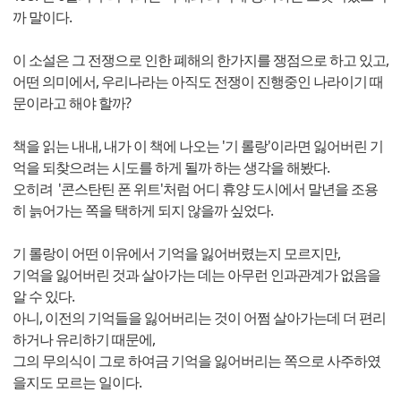
까 말이다.
이 소설은 그 전쟁으로 인한 폐해의 한가지를 쟁점으로 하고 있고,
어떤 의미에서, 우리나라는 아직도 전쟁이 진행중인 나라이기 때
문이라고 해야 할까?
책을 읽는 내내, 내가 이 책에 나오는 '기 롤랑'이라면 잃어버린 기
억을 되찾으려는 시도를 하게 될까 하는 생각을 해봤다.
오히려 '콘스탄틴 폰 위트'처럼 어디 휴양 도시에서 말년을 조용
히 늙어가는 쪽을 택하게 되지 않을까 싶었다.
기 롤랑이 어떤 이유에서 기억을 잃어버렸는지 모르지만,
기억을 잃어버린 것과 살아가는 데는 아무런 인과관계가 없음을
알 수 있다.
아니, 이전의 기억들을 잃어버리는 것이 어쩜 살아가는데 더 편리
하거나 유리하기 때문에,
그의 무의식이 그로 하여금 기억을 잃어버리는 쪽으로 사주하였
을지도 모르는 일이다.