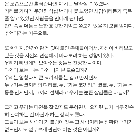
은 모습으로만 흘러간다면 얘기는 달라질 수 있겠다.
거리를 가다가 우연히 삼십 년이나 못 보았던 사람이라든가 죽은
줄 알고 있었던 사람들을 만나게 된다면,
안개속을 더듬는 듯한 흐릿한 기억도 쓸모가 있을 지 모를 일이다,
추억이라는 이름으로.
또 한가지, 인간이란 제 멋대로인 존재들이어서, 자신이 바라보고
싶은 것을 자신의 관점에서 바라보려 하는 경향이 있다.
우리가 타인에게 보여주는 것들은 진정한 나이며,
타인이 보는 나는, 과연 나의 본 모습일까?
우리는 엄청나게 큰 코끼리를 눈 감고 만지면서,
누군가는 코끼리의 다리를, 누군가는 코끼리의 코를, 누군가는 몸
통을 만지면서, 코끼리 전체라고 우기는 눈뜬 장님들은 아닐까?
그리고 우리는 타인을 잘 알지도 못하면서, 오지랖 넓게 너무 깊숙
히 관여하는 건 아닌가 하는 생각도 했다.
그들이 보는 사람이 기 볼랑이 찾는 그 사람이라는 정확한 근거가
없으면서도 섣부르게 판단해 버린 것은 아닐까?