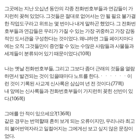
그곳에는 지난 오십년 동안의 각종 전화번호부들과 연감들이 가
지런히 꽂혀 있었다. 그것들은 절대로 없어서는 안 될 필요 불가결
한 작업도구라고 위트는 몇 번이나 내게 말하곤 했었다. 그 전화번
호부들과 연감들은 우리가 가질 수 있는 가장 귀중하고 가장 감동
적인 도서관을 구성한다는 것이었다. 왜냐하면 그들 페이지마다
에는 오직 그것들만이 증언할 수 있는 수많은 사람들과 사물들과
세계들이 분류되어 있기 때문이었다.(10쪽)
나는 옛날 전화번호부들, 그리고 그보다 좀더 근래의 것들을 열람
하면서 발견되는 것이 있을때마다 노트를 한다.ㆍㆍㆍㆍㆍㆍ이
런 것이 기록된 사교계 신사록은 삼십여 년 전 것이다.(77쪽)
내 앞에는 신사록들과 전화번호부들이 가지런히 꽂힌 선반이 있
다.(106쪽)
그애를 안 적이 있으세요?(136쪽)
같은 경우는 번역할때 흔히 보게 되는 오류이지만, 우리나라 최고
의 불어번역자라고 일컬어지는 그에게선 보고 싶지 않은 문장이
었다.