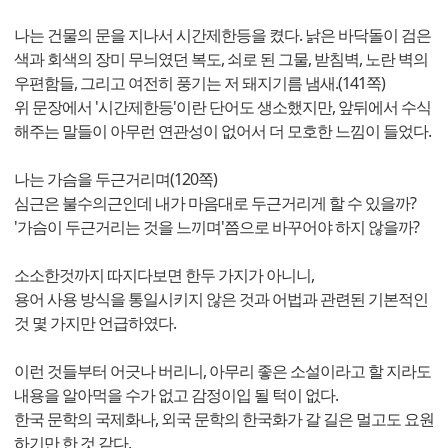
나는 건물의 문을 지나서 시간제한등을 켰다. 낡은 바닥돌이 검은
색과 회색의 장미 무늬였던 복도, 쇠로 된 그물, 받침벽, 노란 벽의
우편함들, 그리고 여전히 풍기는 저 돼지기름 냄새.(141쪽)
위 문장에서 '시간제한등'이란 단어도 생소했지만, 앞뒤에서 수식
해주는 말들이 아무런 연관성이 없어서 더 모호한 느낌이 들었다.
나는 가슴을 두근거리며(120쪽)
심근은 불수의근인데 내가 마음대로 두근거리게 할 수 있을까?
'가슴이 두근거리는 것을 느끼며'쯤으로 바꾸어야 하지 않을까?
소소한것까지 따지다보면 한두 가지가 아니니,
용어 사용 방식을 통일시키지 않은 것과 어법과 관련된 기본적인
것 몇 가지만 언급하였다.
이런 것들부터 어긋나 버리니, 아무리 좋은 소설이라고 할 지라도
내용을 알아먹을 수가 없고 감정이입 될 턱이 없다.
한국 문학의 국제화나, 외국 문학의 한국화가 갈 길은 멀고도 요원
하기만 한 것 같다.