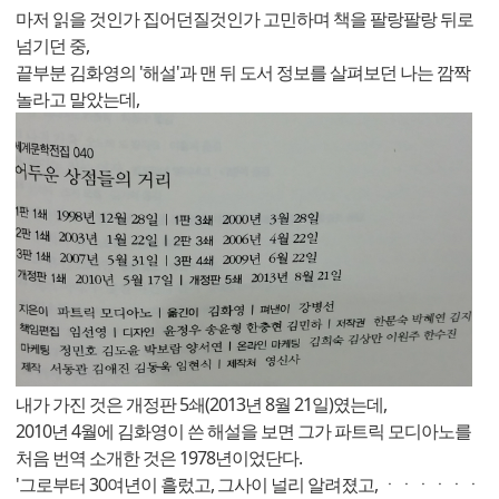
마저 읽을 것인가 집어던질것인가 고민하며 책을 팔랑팔랑 뒤로
넘기던 중,
끝부분 김화영의 '해설'과 맨 뒤 도서 정보를 살펴보던 나는 깜짝
놀라고 말았는데,
내가 가진 것은 개정판 5쇄(2013년 8월 21일)였는데,
2010년 4월에 김화영이 쓴 해설을 보면 그가 파트릭 모디아노를
처음 번역 소개한 것은 1978년이었단다.
'그로부터 30여년이 흘렀고, 그사이 널리 알려졌고, ㆍㆍㆍㆍㆍㆍ