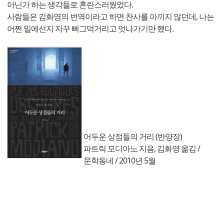
아닌가 하는 생각들로 혼란스러웠었다.
사람들은 김화영의 번역이라고 하면 찬사를 아끼지 않던데, 나는
어쩐 일에선지 자꾸 삐그덕거리고 엇나가기만 했다.
어두운 상점들의 거리 (반양장)
파트릭 모디아노 지음, 김화영 옮김 /
문학동네 / 2010년 5월