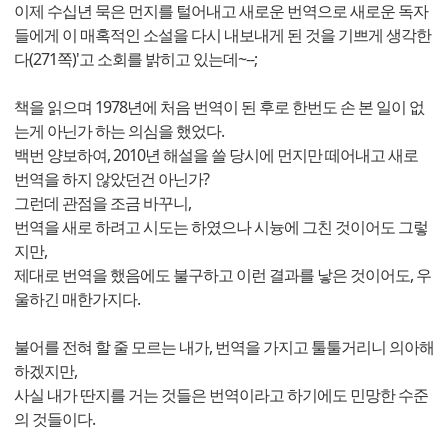
이제 수십년 묵은 먼지를 털어내고 새로운 번역으로 새로운 독자
들에게 이 매혹적인 소설을 다시 내보내게 된 것을 기쁘게 생각한
다(271쪽)'고 소회를 밝히고 있는데~--;
책을 읽으며 1978년에 처음 번역이 된 후로 한번도 손 본 일이 없
는게 아닌가 하는 의심을 했었다.
백번 양보하여, 2010년 해설을 쓸 당시에 먼지만 떼어내고 새로
번역을 하지 않았던건 아닌가?
그런데 관점을 조금 바꾸니,
번역을 새로 하려고 시도는 하였으나 시늉에 그친 것이어도 그렇
지만,
제대로 번역을 했음에도 불구하고 이런 결과를 낳은 것이어도, 우
울하긴 매한가지다.
불어를 전혀 할 줄 모르는 내가, 번역을 가지고 툴툴거리니 의아해
하겠지만,
사실 내가 딴지를 거는 것들은 번역이라고 하기에도 민망한 수준
의 것들이다.