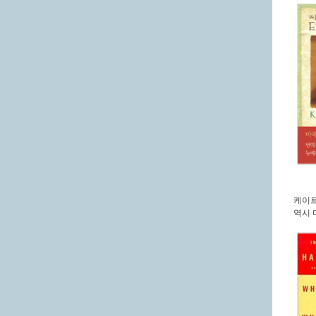
케이
역시