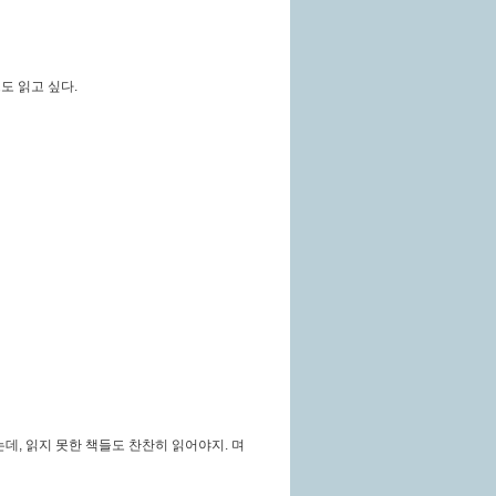
도 읽고 싶다
.
는데
,
읽지 못한 책들도 찬찬히 읽어야지
.
며