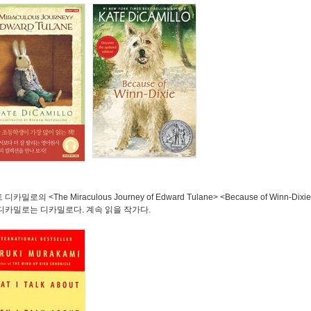
트 디카밀로의
<The Miraculous Journey of Edward Tulane> <Because of Winn-Dixi
 디카밀로는 디카밀로다
.
계속 읽을 작가다
.