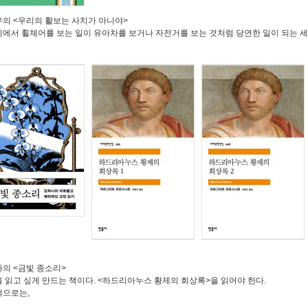
우의
<
우리의 활보는 사치가 아니야
>
에서 휠체어를 보는 일이 유아차를 보거나 자전거를 보는 것처럼 당연한 일이 되는 세
나의
<
금빛 종소리
>
 읽고 싶게 만드는 책이다
. <
하드리아누스 황제의 회상록
>
을 읽어야 한다
.
책으로는,