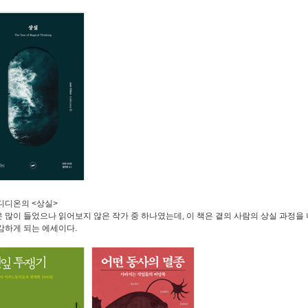
 디디온의
<
상실
>
 많이 들었으나 읽어보지 않은 작가 중 하나였는데
,
이 책은 곁의 사람의 상실 과정을
감하게 되는 에세이다
.