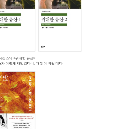
 디킨스의
<
위대한 유산
>
스가 이렇게 재밌었다니
.
다 읽어 버릴 테다
.