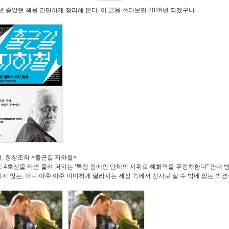
년 좋았던 책을 간단하게 정리해 본다
. 이 글을 쓰다보면 2026년 되겠구나.
석
,
정창조의
<
출근길 지하철
>
도
4
호선을 타면 울려 퍼지는
‘
특정 장애인 단체의 시위로 혜화역을 무정차한다
”
안내 
지지 않는
,
아니 아주 아주 미미하게 달라지는 세상 속에서 전사로 살 수 밖에 없는 박