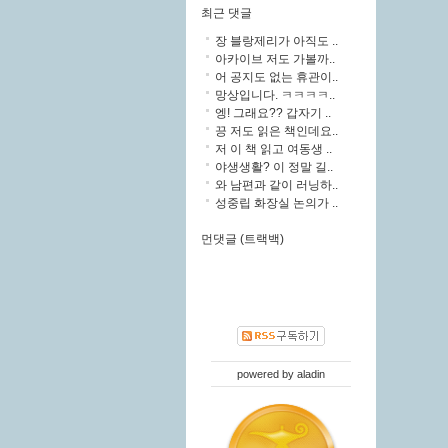
최근 댓글
장 블랑제리가 아직도 ..
아카이브 저도 가볼까..
어 공지도 없는 휴관이..
망상입니다. ㅋㅋㅋㅋ..
엥! 그래요?? 갑자기 ..
끙 저도 읽은 책인데요..
저 이 책 읽고 여동생 ..
야생생활? 이 정말 길..
와 남편과 같이 러닝하..
성중립 화장실 논의가 ..
먼댓글 (트랙백)
powered by
aladin