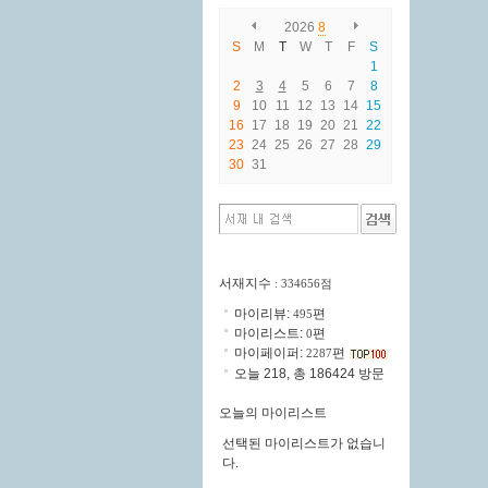
2026
8
S
M
T
W
T
F
S
1
2
3
4
5
6
7
8
9
10
11
12
13
14
15
16
17
18
19
20
21
22
23
24
25
26
27
28
29
30
31
서재지수
: 334656점
마이리뷰:
편
495
마이리스트:
편
0
마이페이퍼:
편
2287
오늘 218, 총 186424 방문
오늘의 마이리스트
선택된 마이리스트가 없습니
다.