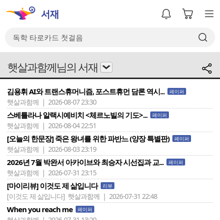
햇살과함께님의 서재
김용휘 AI와 트랜스휴머니즘, 포스트휴먼 담론 역시...
페이퍼
햇살과함께 | 2026-08-07 23:30
스베틀라나 알랙시예비치 <체르노빌의 기도>...
페이퍼
햇살과함께 | 2026-08-04 22:51
[오늘의 한문장] 죽은 왕녀를 위한 파반느 (양장 특별판)
페이퍼
햇살과함께 | 2026-08-03 23:19
2026년 7월 박완서 아카이브와 최승자 시선집과 교...
페이퍼
햇살과함께 | 2026-07-31 23:15
[마이리뷰] 이것도 제 삶입니다
리뷰
[이것도 제 삶입니다]
햇살과함께 | 2026-07-31 22:48
When you reach me
페이퍼
햇살과함께 | 2026-07-31 13:20