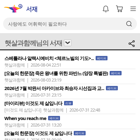
햇살과함께님의 서재
스베틀라나 알랙시예비치 <체르노빌의 기도>...
페이퍼
햇살과함께 | 2026-08-04 22:51
[오늘의 한문장] 죽은 왕녀를 위한 파반느 (양장 특별판)
페이퍼
햇살과함께 | 2026-08-03 23:19
2026년 7월 박완서 아카이브와 최승자 시선집과 교...
페이퍼
햇살과함께 | 2026-07-31 23:15
[마이리뷰] 이것도 제 삶입니다
리뷰
[이것도 제 삶입니다]
햇살과함께 | 2026-07-31 22:48
When you reach me
페이퍼
햇살과함께 | 2026-07-31 13:20
[오늘의 한문장] 이것도 제 삶입니다
페이퍼
햇살과함께 | 2026-07-31 00:19