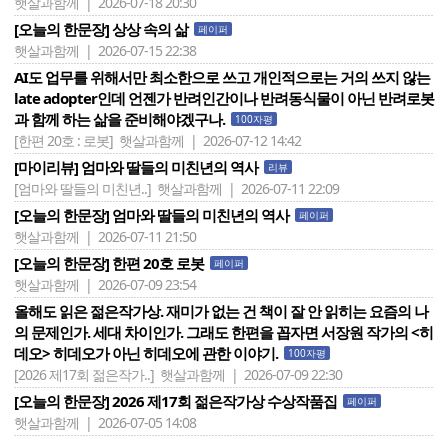
햇살과함께 | 2026-07-18 20:30
[오늘의 한문장] 상상 속의 삶
페이퍼
햇살과함께 | 2026-07-15 22:38
AI도 업무를 위해서만 최소한으로 쓰고 개인적으로는 거의 쓰지 않는
late adopter인데 언젠가 반려인간이나 반려동식물이 아닌 반려로봇
과 함께 하는 삶을 준비해야겠구나.
100자평
[한편 20호 : 로봇]
햇살과함께 | 2026-07-12 14:42
[마이리뷰] 엄마와 딸들의 미친년의 역사
리뷰
[엄마와 딸들의 미친년..]
햇살과함께 | 2026-07-11 22:09
[오늘의 한문장] 엄마와 딸들의 미친년의 역사
페이퍼
햇살과함께 | 2026-07-11 21:50
[오늘의 한문장] 한편 20호 로봇
페이퍼
햇살과함께 | 2026-07-09 23:54
올해도 읽은 젊은작가상. 재미가 없는 건 책이 잘 안 읽히는 요즘의 나
의 문제인가. 세대 차이인가. 그래도 한편을 꼽자면 서장원 작가의 <히
데오> 히데오가 아닌 히데오에 관한 이야기.
100자평
[2026 제17회 젊은작가..]
햇살과함께 | 2026-07-09 22:30
[오늘의 한문장] 2026 제17회 젊은작가상 수상작품집
페이퍼
햇살과함께 | 2026-07-05 14:08