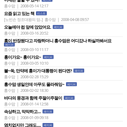
홍수맘 | 2008-05-14 12:17
요즘 읽고 있는 책
리스트
[노빈손 정조대왕의 암..]
홍수맘 | 2008-04-08 09:57
오늘에야 컴 앞에 앉았어요.
페이퍼
홍수맘 | 2008-03-16 20:52
홍이 반장됬다고 자랑하더니 홍수맘은 어디갔나 하실까봐서요
페이퍼
홍수맘 | 2008-03-10 11:17
홍이가요~ 홍이가요~
페이퍼
홍수맘 | 2008-03-05 10:10
불~쑥, 만약에 홍이가 대통령이 된다면?
페이퍼
홍수맘 | 2008-02-28 15:29
홍수맘 생일인데 아무도 몰라줘잉~
페이퍼
홍수맘 | 2008-02-02 18:30
바다의 풍경과 함께 주절이주절이
페이퍼
홍수맘 | 2008-01-14 12:58
속상하고, 막막하고....
페이퍼
홍수맘 | 2008-01-09 09:18
염치없지만 그래도.....
페이퍼