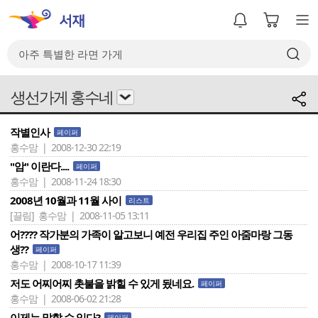
생선가게 홍수네
작별인사
페이퍼
홍수맘 | 2008-12-30 22:19
"암" 이란다....
페이퍼
홍수맘 | 2008-11-24 18:30
2008년 10월과 11월 사이
리스트
[끌림]
홍수맘 | 2008-11-05 13:11
어???? 작가분의 가족이 알고보니 예전 우리집 주인 아줌마랑 그동
생??
페이퍼
홍수맘 | 2008-10-17 11:39
저도 어찌어찌 촛불을 밝힐 수 있게 됬네요.
페이퍼
홍수맘 | 2008-06-02 21:28
이제는 말할 수 있다?
페이퍼