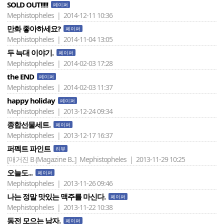
SOLD OUT!!!!!
페이퍼
Mephistopheles | 2014-12-11 10:36
만화 좋아하세요?
페이퍼
Mephistopheles | 2014-11-04 13:05
두 늑대 이야기.
페이퍼
Mephistopheles | 2014-02-03 17:28
the END
페이퍼
Mephistopheles | 2014-02-03 11:37
happy holiday
페이퍼
Mephistopheles | 2013-12-24 09:34
종합선물세트.
페이퍼
Mephistopheles | 2013-12-17 16:37
퍼펙트 파인트
리뷰
[매거진 B (Magazine B..]
Mephistopheles | 2013-11-29 10:25
오늘도...
페이퍼
Mephistopheles | 2013-11-26 09:46
나는 정말 맛있는 맥주를 마신다.
페이퍼
Mephistopheles | 2013-11-22 10:38
동전 모으는 남자.
페이퍼