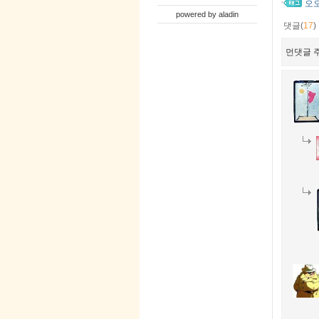
오
powered by
aladin
댓글(
17
)
먼댓글 주