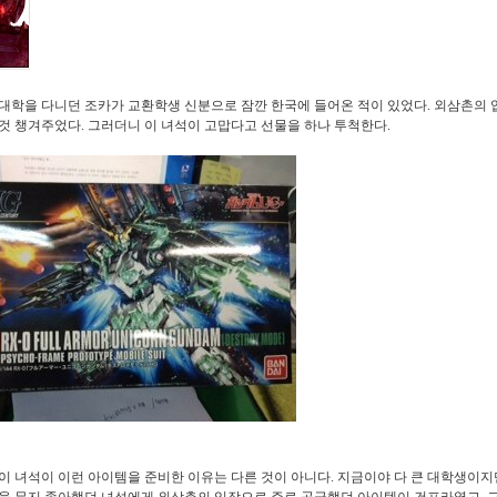
대학을 다니던 조카가 교환학생 신분으로 잠깐 한국에 들어온 적이 있었다
.
외삼촌의 
것 챙겨주었다
.
그러더니 이 녀석이 고맙다고 선물을 하나 투척한다
.
이 녀석이 이런 아이템을 준비한 이유는 다른 것이 아니다
.
지금이야 다 큰 대학생이지