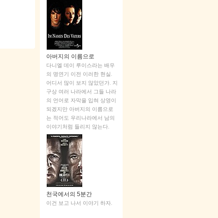
아버지의 이름으로
다니엘 데이 루이스라는 배우
의 명연기 이전 이러한 현실.
어디서 많이 보지 않았던가. 지
구상 여러 나라에서 그들 나라
의 언어로 자막을 입혀 상영이
되겠지만 아버지의 이름으로
는 적어도 우리나라에서 남의
이야기처럼 들리지 않는다.
천국에서의 5분간
이건 보고 나서 이야기 하자.