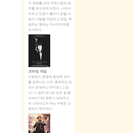
이 영화를 보며 자연스럽게 광
주를 떠오르게 되었다. 시대가
바뀌고 인종이 틀리다 한들 사
람이 사람을 억압하고 탄압, 학
살하는 형태는 지나치리만큼
유사하다.
크라잉 게임
아일랜드 분쟁에 동성애 코드
를 접목시킨 수작. 충격적인 장
면이 존재하긴 하지만 (그 당
시) 그 장면 하나로 모든 걸 묻
어버리기에 영화가 보여주고
자 나타내고자 하는 부분은 신
중하고 묵직하다.