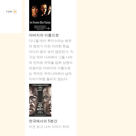
아버지의 이름으로
다니엘 데이 루이스라는 배우
의 명연기 이전 이러한 현실.
어디서 많이 보지 않았던가. 지
구상 여러 나라에서 그들 나라
의 언어로 자막을 입혀 상영이
되겠지만 아버지의 이름으로
는 적어도 우리나라에서 남의
이야기처럼 들리지 않는다.
천국에서의 5분간
이건 보고 나서 이야기 하자.