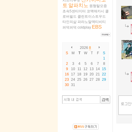
시드니루멧
토
알파치노
원형탈모증
초속5센티미터
코맥매카시
클
로버필드
클린트이스트우드
타인의삶
파라노말액티비티
EBS
퍼덕퍼덕
coldplay
2026
8
S
M
T
W
T
F
S
1
2
3
4
5
6
7
8
9
10
11
12
13
14
15
16
17
18
19
20
21
22
23
24
25
26
27
28
29
30
31