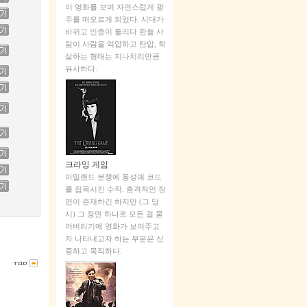
이 영화를 보며 자연스럽게 광
주를 떠오르게 되었다. 시대가
바뀌고 인종이 틀리다 한들 사
람이 사람을 억압하고 탄압, 학
살하는 형태는 지나치리만큼
유사하다.
크라잉 게임
아일랜드 분쟁에 동성애 코드
를 접목시킨 수작. 충격적인 장
면이 존재하긴 하지만 (그 당
시) 그 장면 하나로 모든 걸 묻
어버리기에 영화가 보여주고
자 나타내고자 하는 부분은 신
중하고 묵직하다.