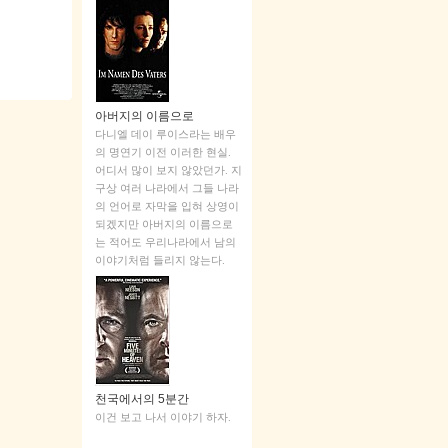
아버지의 이름으로
다니엘 데이 루이스라는 배우
의 명연기 이전 이러한 현실.
어디서 많이 보지 않았던가. 지
구상 여러 나라에서 그들 나라
의 언어로 자막을 입혀 상영이
되겠지만 아버지의 이름으로
는 적어도 우리나라에서 남의
이야기처럼 들리지 않는다.
천국에서의 5분간
이건 보고 나서 이야기 하자.