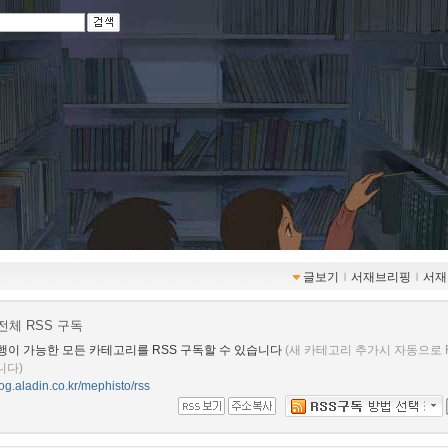
글보기
ｌ
서재브리핑
ｌ
서재
전체 RSS 구독
행이 가능한 모든 카테고리를 RSS 구독할 수 있습니다
(새 카테고리 추가시 자동으로 
니다)
blog.aladin.co.kr/mephisto/rss