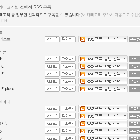
카테고리별 선택적 RSS 구독
테고리 중 일부만 선택적으로 구독할 수 있습니다
(새 카테고리 추가시 자동으로 수신
니다)
트
리스트
리뷰
K
IC
IE
IE-piece
페이퍼
讀+心
心
心