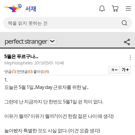
perfect stranger
5월은 푸르구나...
메뉴
Mephistopheles 2015/05/01 10:48
5
0
4
댓글 (
)
먼댓글 (
)
좋아요 (
)
1.
오늘은 5월 1일..May day 근로자를 위한 날..
그런데 난 지금까지 단 한번도 5월1일 쉰 적이 없다.
이유가 뭘까? 이유가 뭘까? (이건 한참 젊은 나이 때 생각)
놀아봤자 특별한 것도 사실 없다. (이건 요즘 생각)