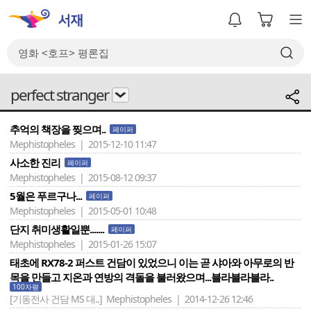
perfect stranger
추억의 책장을 찢으며..
페이퍼
Mephistopheles | 2015-12-10 11:47
사소한 진리
페이퍼
Mephistopheles | 2015-08-12 09:37
5월은 푸르구나...
페이퍼
Mephistopheles | 2015-05-01 10:48
단지 취미생활일뿐.......
페이퍼
Mephistopheles | 2015-01-26 15:07
태초에 RX78-2 퍼스트 건담이 있었으니 이는 곧 샤아와 아무로의 반
목을 만들고 지온과 연방의 격돌을 불러왔으며...블라블라블라..
100자평
[기동전사 건담 MS 대..]
Mephistopheles | 2014-12-26 12:46