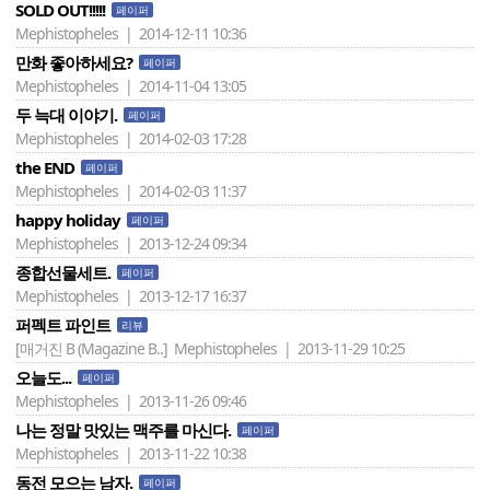
SOLD OUT!!!!!
페이퍼
Mephistopheles | 2014-12-11 10:36
만화 좋아하세요?
페이퍼
Mephistopheles | 2014-11-04 13:05
두 늑대 이야기.
페이퍼
Mephistopheles | 2014-02-03 17:28
the END
페이퍼
Mephistopheles | 2014-02-03 11:37
happy holiday
페이퍼
Mephistopheles | 2013-12-24 09:34
종합선물세트.
페이퍼
Mephistopheles | 2013-12-17 16:37
퍼펙트 파인트
리뷰
[매거진 B (Magazine B..]
Mephistopheles | 2013-11-29 10:25
오늘도...
페이퍼
Mephistopheles | 2013-11-26 09:46
나는 정말 맛있는 맥주를 마신다.
페이퍼
Mephistopheles | 2013-11-22 10:38
동전 모으는 남자.
페이퍼