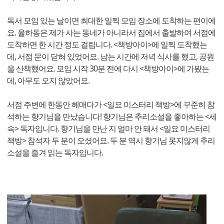
독서 모임 있는 날이면 최대한 일찍 모임 장소에 도착하는 편이에
요. 율하동은 제가 사는 동네가 아니라서 집에서 출발하여 서점에
도착하면 한 시간 정도 걸립니다. <책방아이>에 일찍 도착했는
데, 서점 문이 닫혀 있었어요. 남는 시간에 저녁 식사를 했고, 공원
을 산책했어요. 모임 시작 30분 전에 다시 <책방아이>에 가봤는
데, 아무도 오지 않았어요.
서점 주변에 한동안 헤매다가 <일요 미스터리 책방>에 꾸준히 참
석하는 향기님을 만났습니다! 향기님은 추리소설을 좋아하는 <세
속> 독자입니다. 향기님을 만난 지 얼마 안 돼서 <일요 미스터리
책방> 참석자 두 분이 오셨어요. 두 분 역시 향기님 못지않게 추리
소설을 즐겨 읽는 독자입니다.