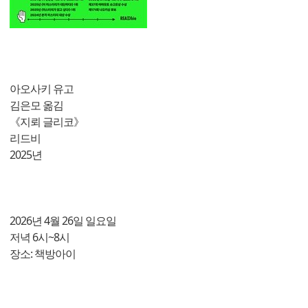
아오사키 유고
김은모 옮김
《지뢰 글리코》
리드비
2025년
2026년 4월 26일 일요일
저녁 6시~8시
장소: 책방아이