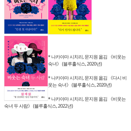
* 나카야마 시치리, 문지원 옮김 《비웃는
숙녀》 (블루홀식스, 2020년)
* 나카야마 시치리, 문지원 옮김 《다시 비
웃는 숙녀》 (블루홀식스, 2020년)
* 나카야마 시치리, 문지원 옮김 《비웃는
숙녀 두 사람》 (블루홀식스, 2022년)