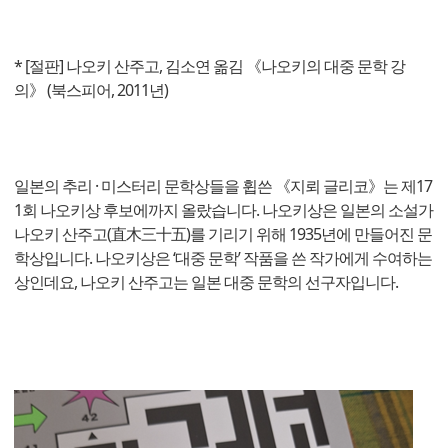
* [절판] 나오키 산주고, 김소연 옮김 《나오키의 대중 문학 강
의》 (북스피어, 2011년)
일본의 추리 · 미스터리 문학상들을 휩쓴 《지뢰 글리코》는 제17
1회 나오키상 후보에까지 올랐습니다. 나오키상은 일본의 소설가
나오키 산주고(直木三十五)를 기리기 위해 1935년에 만들어진 문
학상입니다. 나오키상은 ‘대중 문학’ 작품을 쓴 작가에게 수여하는
상인데요, 나오키 산주고는 일본 대중 문학의 선구자입니다.