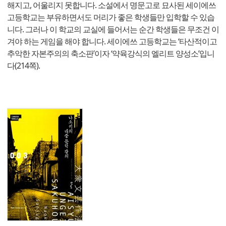
해지고, 어울리지 못합니다. 소설에서 명문고로 묘사된 세이에쓰
고등학교는 부유하면서도 머리가 좋은 학생들만 입학할 수 있습
니다. 그러나 이 학교의 교실에 들어서는 순간 학생들은 무조건 이
겨야 하는 게임을 해야 합니다. 세이에쓰 고등학교는 ‘타산적이고
추악한 자본주의의 축소판’이자 ‘약육강식의 엘리트 양성소’입니
다(214쪽).