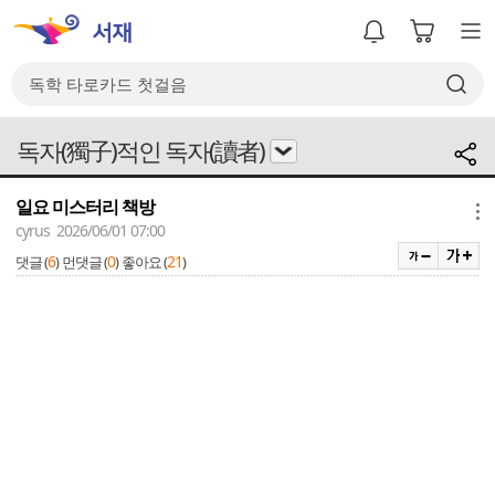
독자(獨子)적인 독자(讀者)
일요 미스터리 책방
메뉴
cyrus 2026/06/01 07:00
6
0
21
댓글 (
)
먼댓글 (
)
좋아요 (
)