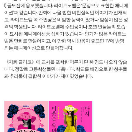
l) 공모전에 응모했습니다. 라이트노벨은 ‘문장으로 표현한 애니메
이션’과 같습니다. 만화에 나올 법한 비현실적인 이야기가 전개되
고, 라이트노벨 속 주인공은 비범한 능력이 있거나 범상치 않은 성
격의 학생입니다. 라이트노벨에 주인공이나 조연 인물들의 모습
이 묘사된 애니메이션풍 삽화가 있습니다. 인기가 많은 라이트노
벨은 만화로 만들어지고, 이 만화 역시 반응이 좋으면 TV에 방영
되는 애니메이션으로 만들어집니다.
《지뢰 글리코》에 교사를 포함한 어른이 단 한 명도 나오지 않습
니다. 정말로 고등학생들만 나옵니다. 학교를 배경으로 한 청춘물
과 추리물이 결합한 이야기가 재미있었습니다.