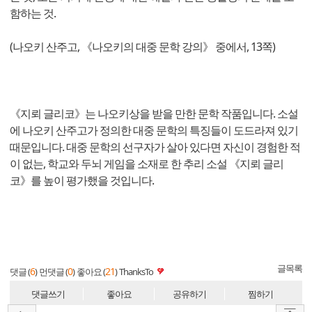
함하는 것.
(나오키 산주고, 《나오키의 대중 문학 강의》 중에서, 13쪽)
《지뢰 글리코》는 나오키상을 받을 만한 문학 작품입니다. 소설
에 나오키 산주고가 정의한 대중 문학의 특징들이 도드라져 있기
때문입니다. 대중 문학의 선구자가 살아 있다면 자신이 경험한 적
이 없는, 학교와 두뇌 게임을 소재로 한 추리 소설 《지뢰 글리
코》를 높이 평가했을 것입니다.
글목록
6
0
21
댓글 (
)
먼댓글 (
)
좋아요 (
)
ThanksTo
댓글쓰기
좋아요
공유하기
찜하기