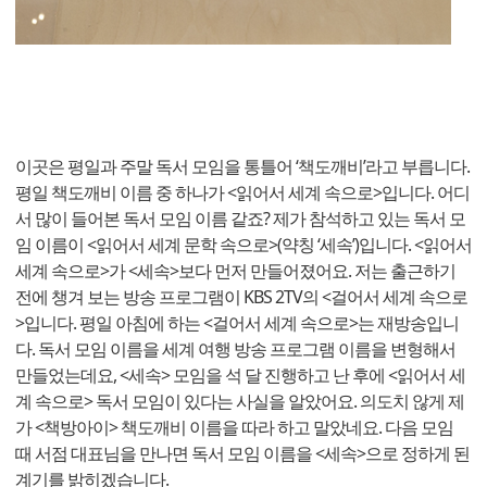
이곳은 평일과 주말 독서 모임을 통틀어 ‘책도깨비’라고 부릅니다.
평일 책도깨비 이름 중 하나가 <읽어서 세계 속으로>입니다. 어디
서 많이 들어본 독서 모임 이름 같죠? 제가 참석하고 있는 독서 모
임 이름이 <읽어서 세계 문학 속으로>(약칭 ‘세속’)입니다. <읽어서
세계 속으로>가 <세속>보다 먼저 만들어졌어요. 저는 출근하기
전에 챙겨 보는 방송 프로그램이 KBS 2TV의 <걸어서 세계 속으로
>입니다. 평일 아침에 하는 <걸어서 세계 속으로>는 재방송입니
다. 독서 모임 이름을 세계 여행 방송 프로그램 이름을 변형해서
만들었는데요, <세속> 모임을 석 달 진행하고 난 후에 <읽어서 세
계 속으로> 독서 모임이 있다는 사실을 알았어요. 의도치 않게 제
가 <책방아이> 책도깨비 이름을 따라 하고 말았네요. 다음 모임
때 서점 대표님을 만나면 독서 모임 이름을 <세속>으로 정하게 된
계기를 밝히겠습니다.