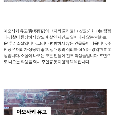
아오사키 유고(青崎有吾)의 《지뢰 글리코》(地雷グリコ)는 탐정
과 경찰이 등장하지 않으며 살인 사건도 일어나지 않는 ‘평화로
운’ 추리소설입니다. 그러나 평범하지 않은 인물들이 나옵니다. 주
인공은 머리가 상당히 좋고, 상대방의 심리를 잘 읽는 영악한 여고
생입니다. 소설에 나오는 모든 인물이 전부 학생들입니다. 조연으
로 나오는 학생들 역시 주인공 못지않게 똑똑합니다.