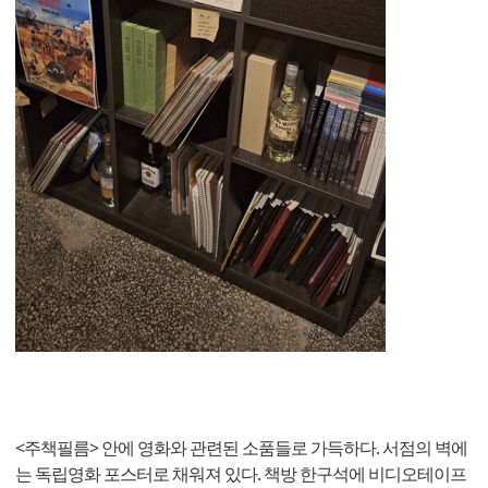
<주책필름> 안에 영화와 관련된 소품들로 가득하다. 서점의 벽에
는 독립영화 포스터로 채워져 있다. 책방 한구석에 비디오테이프