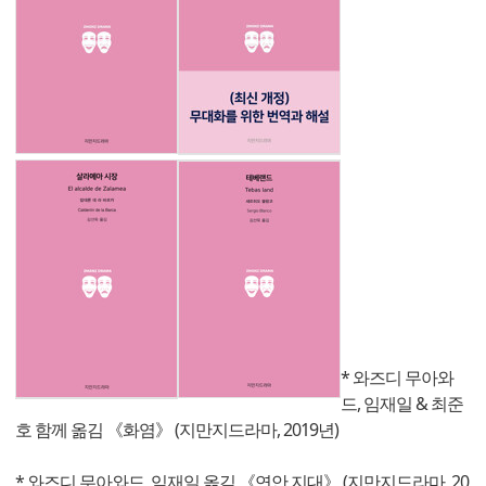
* 와즈디 무아와
드, 임재일 & 최준
호 함께 옮김 《화염》 (지만지드라마, 2019년)
* 와즈디 무아와드, 임재일 옮김 《연안 지대》 (지만지드라마, 20