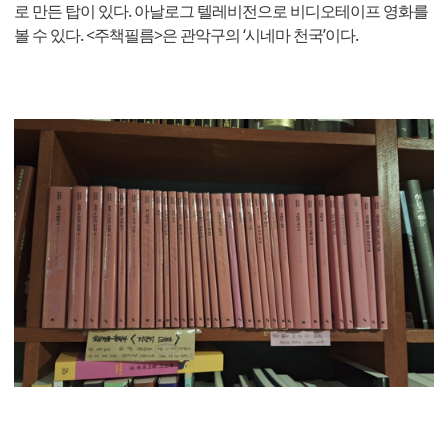
로 만든 탑이 있다. 아날로그 텔레비전으로 비디오테이프 영화를
볼 수 있다. <주책필름>은 관악구의 ‘시네마 천국’이다.