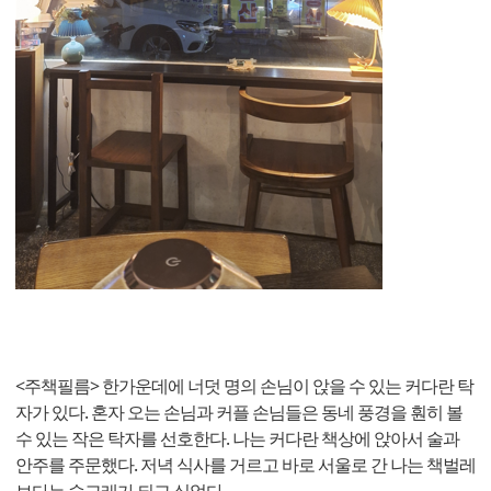
<주책필름> 한가운데에 너덧 명의 손님이 앉을 수 있는 커다란 탁
자가 있다. 혼자 오는 손님과 커플 손님들은 동네 풍경을 훤히 볼
수 있는 작은 탁자를 선호한다. 나는 커다란 책상에 앉아서 술과
안주를 주문했다. 저녁 식사를 거르고 바로 서울로 간 나는 책벌레