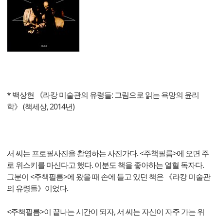
* 백상현 《라캉 미술관의 유령들: 그림으로 읽는 욕망의 윤리
학》 (책세상, 2014년)
서 씨는 프로필사진을 촬영하는 사진가다. <주책필름>에 오면 주
로 위스키를 마신다고 했다. 이분도 책을 좋아하는 열혈 독자다.
그분이 <주책필름>에 왔을 때 손에 들고 있던 책은 《라캉 미술관
의 유령들》이었다.
<주책필름>이 끝나는 시간이 되자, 서 씨는 자신이 자주 가는 위