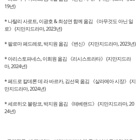
19년)
* 나탈리 사로트, 이광호 & 최성연 함께 옮김 《아무것도 아닌 일
로》 (지만지드라마, 2023년)
* 팔로마 페드레로, 박지원 옮김 《변신》 (지만지드라마, 2023년)
* 아리스토파네스, 이희원 옮김 《리시스트라타》 (지만지드라
마, 2024년)
* 페드로 칼데론 데 라 바르카, 김선욱 옮김 《살라메아 시장》 (지
만지드라마, 2024년)
* 세르히오 블랑코, 박지원 옮김 《테베랜드》 (지만지드라마, 20
24년)