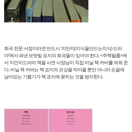
희곡 전문 서점이라면 반드시 ‘지만지(지식을만드는지식) 드라
마’에서 펴낸 보랏빛 표지의 희곡들이 있어야 한다. <주책필름>에
서 지만지드라마 책을 사면 사장님이 직접 비닐 책 커버를 씌워 준
다. 비닐 책 커버는 책 표지의 손상을 막아줄 뿐만 아니라 손끝에
남아있는 기름기가 책 표지에 묻히는 것을 방지한다.