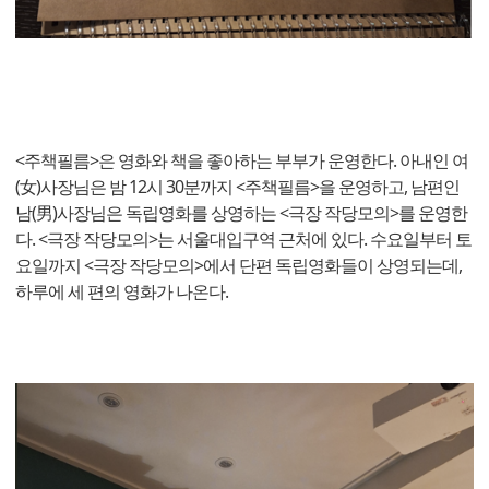
<주책필름>은 영화와 책을 좋아하는 부부가 운영한다. 아내인 여
(女)사장님은 밤 12시 30분까지 <주책필름>을 운영하고, 남편인
남(男)사장님은 독립영화를 상영하는 <극장 작당모의>를 운영한
다. <극장 작당모의>는 서울대입구역 근처에 있다. 수요일부터 토
요일까지 <극장 작당모의>에서 단편 독립영화들이 상영되는데,
하루에 세 편의 영화가 나온다.