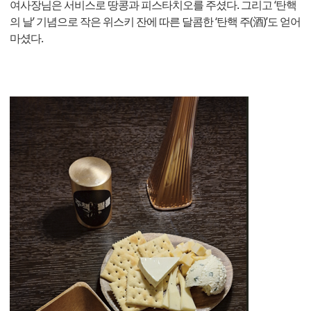
여사장님은 서비스로 땅콩과 피스타치오를 주셨다. 그리고 ‘탄핵
의 날’ 기념으로 작은 위스키 잔에 따른 달콤한 ‘탄핵 주(酒)’도 얻어
마셨다.