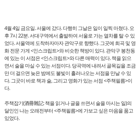
4월 4일 금요일. 서울에 갔다. 다행히 그날은 일이 일찍 마쳤다. 오
후 7시 22분. 서대구역에서 출발하여 서울로 가는 열차를 탈 수 있
었다. 서울역에 도착하자마자 관악구로 향했다. 그곳에 희곡 및 영
화 전문 가게 <인스크립트>와 비슷한 책방이 있다. 관악구 봉천동
에 있는 이 서점은 <인스크립트>와 다른 매력이 있다. 책을 읽으
면서 술을 마실 수 있는 서점이다. 당곡역에 내려서 골목길을 조금
만 더 걸으면 늦은 밤에도 불빛이 흘러나오는 서점을 만날 수 있
다. 그곳이 바로 책과 술, 그리고 영화가 있는 서점 <주책필름>이
다.
주책잡기(酒冊雜記: 책을 읽거나 글을 쓰면서 술을 마시는 일)의
달인인 나는 오래전부터 <주책필름>에 가보고 싶은 마음을 품고
있었다.