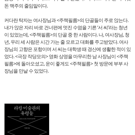
돈 맥주의 줄임말이다.
커다란 탁자는 여사장님과 <주책필름>의 단골들이 주로 앉는다.
내가 앉은 자리 바로 건너편에 멋진 수염을 기른 ‘서 씨’라는 청년
이 있었는데, <주책필름>의 단골 중 한 사람이다. 나, 여사장님, 청
년, 우리 세 사람은 시간 가는 줄 모르고 대화를 주고받았다. 여사
장님의 고향은 포항이며 서 씨는 대학생 때 경산에 생활한 적이 있
었다. <극장 작당모의> 영화 상영을 마무리한 남 사장님이 <주책
필름>에 돌아오셨고, 운이 좋게도 <주책필름> 첫 방문에 부부 사
장님을 만날 수 있었다.