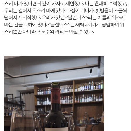
스키 바가 있다면서 같이 가자고 제안했다. 나는 흔쾌히 수락했고,
우리는 걸어서 위스키 바에 갔다. 자정이 지나자, 빗방울이 조금씩
떨어지기 시작했다. 우리가 갔던 <블렌더스>라는 이름의 위스키
바는 건물 지하에 있다. <블렌더스>는 새벽 2시까지 영업하며 위
스키뿐만 아니라 포도주와 커피도 마실 수 있다.