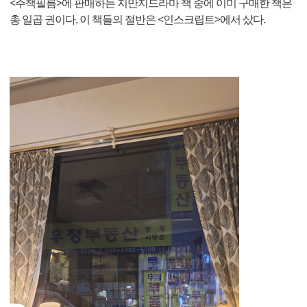
<주책필름>에 판매하는 지만지드라마 책 중에 이미 구매한 책은
총 일곱 권이다. 이 책들의 절반은 <인스크립트>에서 샀다.