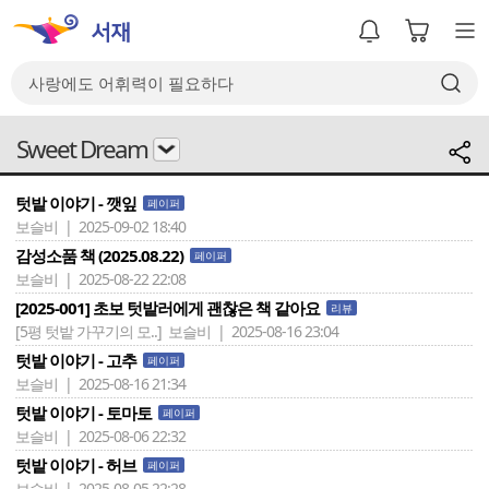
Sweet Dream
텃밭 이야기 - 깻잎
페이퍼
보슬비 | 2025-09-02 18:40
감성소품 책 (2025.08.22)
페이퍼
보슬비 | 2025-08-22 22:08
[2025-001] 초보 텃밭러에게 괜찮은 책 같아요
리뷰
[5평 텃밭 가꾸기의 모..]
보슬비 | 2025-08-16 23:04
텃밭 이야기 - 고추
페이퍼
보슬비 | 2025-08-16 21:34
텃밭 이야기 - 토마토
페이퍼
보슬비 | 2025-08-06 22:32
텃밭 이야기 - 허브
페이퍼
보슬비 | 2025-08-05 22:28