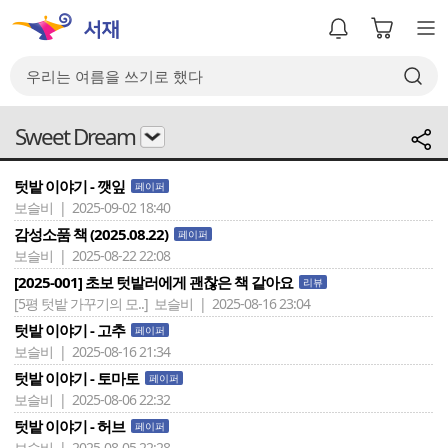
Sweet Dream
텃밭 이야기 - 깻잎
페이퍼
보슬비 | 2025-09-02 18:40
감성소품 책 (2025.08.22)
페이퍼
보슬비 | 2025-08-22 22:08
[2025-001] 초보 텃밭러에게 괜찮은 책 같아요
리뷰
[5평 텃밭 가꾸기의 모..]
보슬비 | 2025-08-16 23:04
텃밭 이야기 - 고추
페이퍼
보슬비 | 2025-08-16 21:34
텃밭 이야기 - 토마토
페이퍼
보슬비 | 2025-08-06 22:32
텃밭 이야기 - 허브
페이퍼
보슬비 | 2025-08-05 22:28