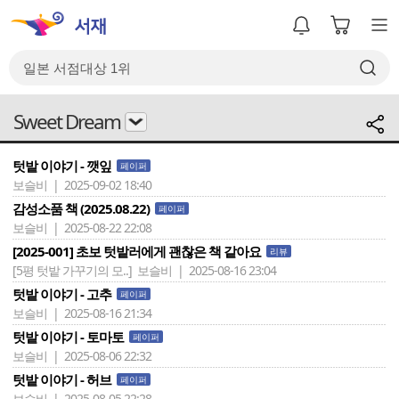
Sweet Dream
텃밭 이야기 - 깻잎
페이퍼
보슬비 | 2025-09-02 18:40
감성소품 책 (2025.08.22)
페이퍼
보슬비 | 2025-08-22 22:08
[2025-001] 초보 텃밭러에게 괜찮은 책 같아요
리뷰
[5평 텃밭 가꾸기의 모..]
보슬비 | 2025-08-16 23:04
텃밭 이야기 - 고추
페이퍼
보슬비 | 2025-08-16 21:34
텃밭 이야기 - 토마토
페이퍼
보슬비 | 2025-08-06 22:32
텃밭 이야기 - 허브
페이퍼
보슬비 | 2025-08-05 22:28