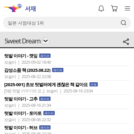
Sweet Dream
텃밭 이야기 - 깻잎
페이퍼
보슬비 | 2025-09-02 18:40
감성소품 책 (2025.08.22)
페이퍼
보슬비 | 2025-08-22 22:08
[2025-001] 초보 텃밭러에게 괜찮은 책 같아요
리뷰
[5평 텃밭 가꾸기의 모..]
보슬비 | 2025-08-16 23:04
텃밭 이야기 - 고추
페이퍼
보슬비 | 2025-08-16 21:34
텃밭 이야기 - 토마토
페이퍼
보슬비 | 2025-08-06 22:32
텃밭 이야기 - 허브
페이퍼
보슬비 | 2025-08-05 22:28