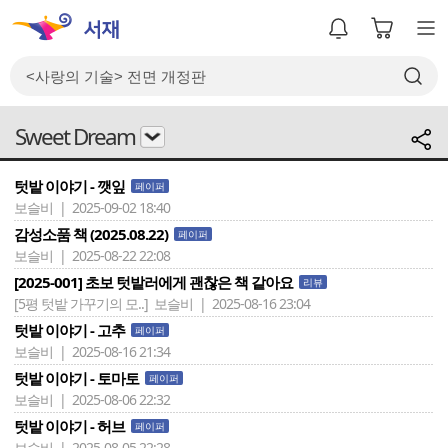
Sweet Dream
텃밭 이야기 - 깻잎
페이퍼
보슬비 | 2025-09-02 18:40
감성소품 책 (2025.08.22)
페이퍼
보슬비 | 2025-08-22 22:08
[2025-001] 초보 텃밭러에게 괜찮은 책 같아요
리뷰
[5평 텃밭 가꾸기의 모..]
보슬비 | 2025-08-16 23:04
텃밭 이야기 - 고추
페이퍼
보슬비 | 2025-08-16 21:34
텃밭 이야기 - 토마토
페이퍼
보슬비 | 2025-08-06 22:32
텃밭 이야기 - 허브
페이퍼
보슬비 | 2025-08-05 22:28