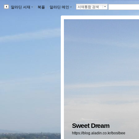
알라딘 서재
ｌ
북플
ｌ
알라딘 메인
ｌ
서재통합 검색
Sweet Dream
https://blog.aladin.co.kr/boslbee