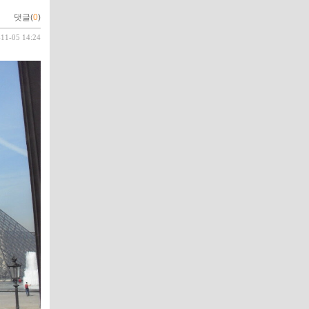
댓글(
0
)
-11-05 14:24