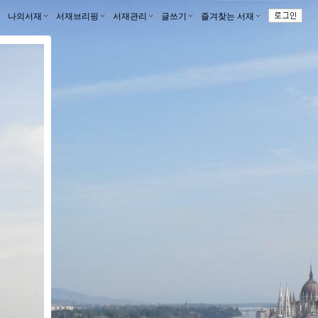
나의서재
ｌ
서재브리핑
ｌ
서재관리
ｌ
글쓰기
ｌ
즐겨찾는 서재
ｌ