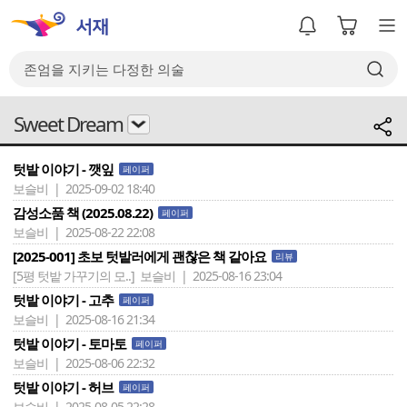
Sweet Dream
텃밭 이야기 - 깻잎
페이퍼
보슬비 | 2025-09-02 18:40
감성소품 책 (2025.08.22)
페이퍼
보슬비 | 2025-08-22 22:08
[2025-001] 초보 텃밭러에게 괜찮은 책 같아요
리뷰
[5평 텃밭 가꾸기의 모..]
보슬비 | 2025-08-16 23:04
텃밭 이야기 - 고추
페이퍼
보슬비 | 2025-08-16 21:34
텃밭 이야기 - 토마토
페이퍼
보슬비 | 2025-08-06 22:32
텃밭 이야기 - 허브
페이퍼
보슬비 | 2025-08-05 22:28