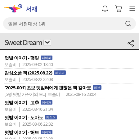
Sweet Dream
텃밭 이야기 - 깻잎
페이퍼
보슬비 | 2025-09-02 18:40
감성소품 책 (2025.08.22)
페이퍼
보슬비 | 2025-08-22 22:08
[2025-001] 초보 텃밭러에게 괜찮은 책 같아요
리뷰
[5평 텃밭 가꾸기의 모..]
보슬비 | 2025-08-16 23:04
텃밭 이야기 - 고추
페이퍼
보슬비 | 2025-08-16 21:34
텃밭 이야기 - 토마토
페이퍼
보슬비 | 2025-08-06 22:32
텃밭 이야기 - 허브
페이퍼
보슬비 | 2025-08-05 22:28