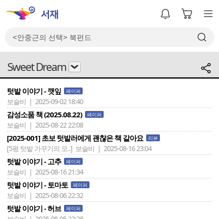
Sweet Dream
텃밭 이야기 - 깻잎
페이퍼
보슬비 | 2025-09-02 18:40
감성소품 책 (2025.08.22)
페이퍼
보슬비 | 2025-08-22 22:08
[2025-001] 초보 텃밭러에게 괜찮은 책 같아요
리뷰
[5평 텃밭 가꾸기의 모..]
보슬비 | 2025-08-16 23:04
텃밭 이야기 - 고추
페이퍼
보슬비 | 2025-08-16 21:34
텃밭 이야기 - 토마토
페이퍼
보슬비 | 2025-08-06 22:32
텃밭 이야기 - 허브
페이퍼
보슬비 | 2025-08-05 22:28