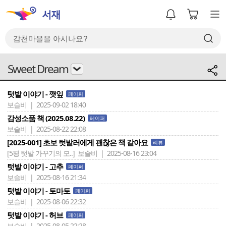
Sweet Dream
텃밭 이야기 - 깻잎
페이퍼
보슬비 | 2025-09-02 18:40
감성소품 책 (2025.08.22)
페이퍼
보슬비 | 2025-08-22 22:08
[2025-001] 초보 텃밭러에게 괜찮은 책 같아요
리뷰
[5평 텃밭 가꾸기의 모..]
보슬비 | 2025-08-16 23:04
텃밭 이야기 - 고추
페이퍼
보슬비 | 2025-08-16 21:34
텃밭 이야기 - 토마토
페이퍼
보슬비 | 2025-08-06 22:32
텃밭 이야기 - 허브
페이퍼
보슬비 | 2025-08-05 22:28