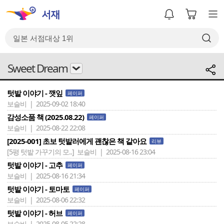
Sweet Dream
텃밭 이야기 - 깻잎
페이퍼
보슬비 | 2025-09-02 18:40
감성소품 책 (2025.08.22)
페이퍼
보슬비 | 2025-08-22 22:08
[2025-001] 초보 텃밭러에게 괜찮은 책 같아요
리뷰
[5평 텃밭 가꾸기의 모..]
보슬비 | 2025-08-16 23:04
텃밭 이야기 - 고추
페이퍼
보슬비 | 2025-08-16 21:34
텃밭 이야기 - 토마토
페이퍼
보슬비 | 2025-08-06 22:32
텃밭 이야기 - 허브
페이퍼
보슬비 | 2025-08-05 22:28