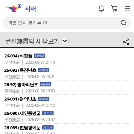
무진無盡의 세상보기
26-094) 석잠풀
페이퍼
무진無盡 | 2026-08-07 21:10
26-093) 옥잠난초
페이퍼
무진無盡 | 2026-08-06 23:01
26-92) 병아리난초
페이퍼
무진無盡 | 2026-08-05 19:53
26-091) 닭의난초
페이퍼
무진無盡 | 2026-08-04 21:42
26-090) 세잎종덩굴
페이퍼
무진無盡 | 2026-08-03 20:07
26-089) 흰털괭이눈
페이퍼
무진無盡 | 2026-07-31 21:59