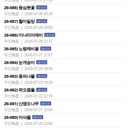
26-088) 등심붓꽃
페이퍼
무진無盡 | 2026-07-30 20:24
26-087) 할미밀망
페이퍼
무진無盡 | 2026-07-29 20:05
26-086) 미나리아재비
페이퍼
무진無盡 | 2026-07-28 22:12
26-085) 노랑제비꽃
페이퍼
무진無盡 | 2026-07-27 21:07
26-084) 눈개승마
페이퍼
무진無盡 | 2026-07-24 18:34
26-083) 동의나물
페이퍼
무진無盡 | 2026-07-23 19:20
26-082) 쥐오줌풀
페이퍼
무진無盡 | 2026-07-22 22:19
26-081) 산앵도나무
페이퍼
무진無盡 | 2026-07-21 22:04
26-080) 마삭줄
페이퍼
무진無盡 | 2026-07-20 22:04