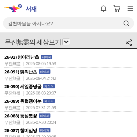
무진無盡의 세상보기
26-92) 병아리난초
페이퍼
무진無盡 | 2026-08-05 19:53
26-091) 닭의난초
페이퍼
무진無盡 | 2026-08-04 21:42
26-090) 세잎종덩굴
페이퍼
무진無盡 | 2026-08-03 20:07
26-089) 흰털괭이눈
페이퍼
무진無盡 | 2026-07-31 21:59
26-088) 등심붓꽃
페이퍼
무진無盡 | 2026-07-30 20:24
26-087) 할미밀망
페이퍼
무진無盡 | 2026-07-29 20:05