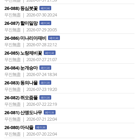
26-088) 등심붓꽃
페이퍼
무진無盡 | 2026-07-30 20:24
26-087) 할미밀망
페이퍼
무진無盡 | 2026-07-29 20:05
26-086) 미나리아재비
페이퍼
무진無盡 | 2026-07-28 22:12
26-085) 노랑제비꽃
페이퍼
무진無盡 | 2026-07-27 21:07
26-084) 눈개승마
페이퍼
무진無盡 | 2026-07-24 18:34
26-083) 동의나물
페이퍼
무진無盡 | 2026-07-23 19:20
26-082) 쥐오줌풀
페이퍼
무진無盡 | 2026-07-22 22:19
26-081) 산앵도나무
페이퍼
무진無盡 | 2026-07-21 22:04
26-080) 마삭줄
페이퍼
무진無盡 | 2026-07-20 22:04