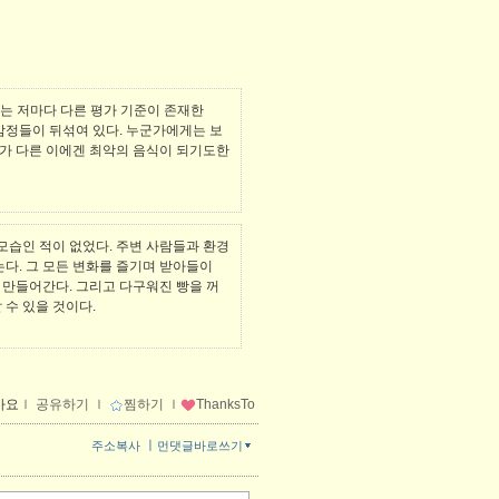
는 저마다 다른 평가 기준이 존재한
감정들이 뒤섞여 있다. 누군가에게는 보
가 다른 이에겐 최악의 음식이 되기도한
모습인 적이 없었다. 주변 사람들과 환경
는다. 그 모든 변화를 즐기며 받아들이
 만들어간다. 그리고 다구워진 빵을 꺼
 수 있을 것이다.
아요
ｌ
공유하기
ｌ
찜하기
ｌ
ThanksTo
ㅣ
주소복사
먼댓글바로쓰기