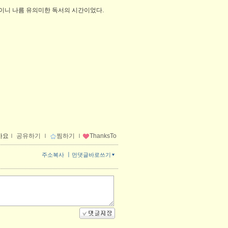
실이니 나름 유의미한 독서의 시간이었다.
아요
ｌ
공유하기
ｌ
찜하기
ｌ
ThanksTo
ㅣ
주소복사
먼댓글바로쓰기