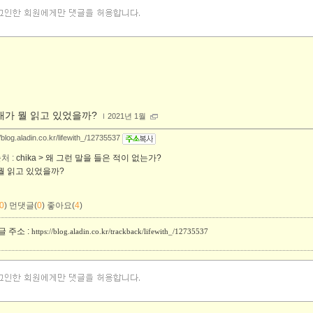
내가 뭘 읽고 있었을까?
ｌ
2021년 1월
//blog.aladin.co.kr/lifewith_/12735537
처 :
chika > 왜 그런 말을 들은 적이 없는가?
뭘 읽고 있었을까?
0
)
먼댓글(
0
)
좋아요(
4
)
 주소 :
https://blog.aladin.co.kr/trackback/lifewith_/12735537