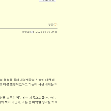
댓글(
0
)
chika
(
) l 2021-06-30 09:46
의 행적을 통해 대영제국의 탄생에 대한 배
 또 다른 별칭이었다고 하는데 사실 내게는 딱
'인류 모두의 적'이라는 제목으로 돌아가서 이
의 책이 아닌가, 라는 좀 삐딱한 생각을 하게