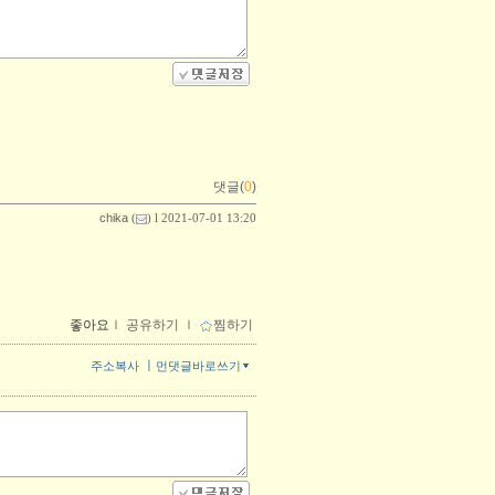
댓글(
0
)
chika
(
) l 2021-07-01 13:20
좋아요
ｌ
공유하기
ｌ
찜하기
ㅣ
주소복사
먼댓글바로쓰기