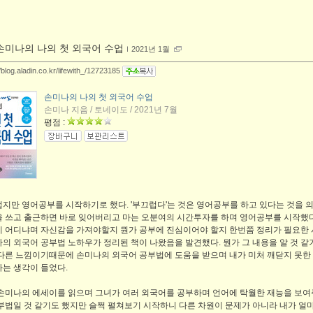
손미나의 나의 첫 외국어 수업
ｌ
2021년 1월
//blog.aladin.co.kr/lifewith_/12723185
손미나의 나의 첫 외국어 수업
손미나 지음 / 토네이도 / 2021년 7월
평점 :
지만 영어공부를 시작하기로 했다. '부끄럽다'는 것은 영어공부를 하고 있다는 것을 
 쓰고 출근하면 바로 잊어버리고 마는 오분여의 시간투자를 하며 영어공부를 시작했다
 어디냐며 자신감을 가져야할지 뭔가 공부에 진심이어야 할지 한번쯤 정리가 필요한 시점
의 외국어 공부법 노하우가 정리된 책이 나왔음을 발견했다. 뭔가 그 내용을 알 것 같기
다른 느낌이기때문에 손미나의 외국어 공부법에 도움을 받으며 내가 미처 깨닫지 못한
는 생각이 들었다.
손미나의 에세이를 읽으며 그녀가 여러 외국어를 공부하며 언어에 탁월한 재능을 보여
부법일 것 같기도 했지만 슬쩍 펼쳐보기 시작하니 다른 차원이 문제가 아니라 내가 