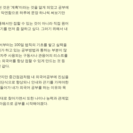
 것은 '계획'이라는 것을 알게 되었고 공부에
는 막연함으로 하루에 문장 하나씩 써보기만
해서만 접할 수 있는 것이 아니라 직접 원어
를 먼저 좀 잘하고 싶다. 그러기 위해서 내
서부터는 100일 법칙의 기초를 쌓고 실력을
내가 하고 있는 공부방법과 통하는 부분이 많
, 자주 사용되는 구동사나 관용어의 리스트를
 외국어를 항상 접할 수 있게 만드는 것 등
 같다.
 같지만 중간점검처럼 내 외국어공부에 진심을
 계단식으로 향상되니 인내와 끈기를 가져야한
돌아가 내가 외국어 공부를 하는 이유와 목
제대로 찾아가면서 또한 나이나 능력과 관계없
 마음으로 공부를 시작해야겠다.