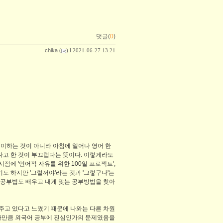
댓글(
0
)
chika
(
) l 2021-06-27 13:21
의미하는 것이 아니라 아침에 일어나 영어 한
고 한 것이 부끄럽다는 뜻이다. 이렇게라도
에 '언어적 자유를 위한 100일 프로젝트',
도 하지만 '그럴꺼야'라는 것과 '그렇구나'는
 공부법도 배우고 내게 맞는 공부방법을 찾아
주고 있다고 느꼈기 때문에 나와는 다른 차원
얼마만큼 외국어 공부에 진심인가의 문제였음을