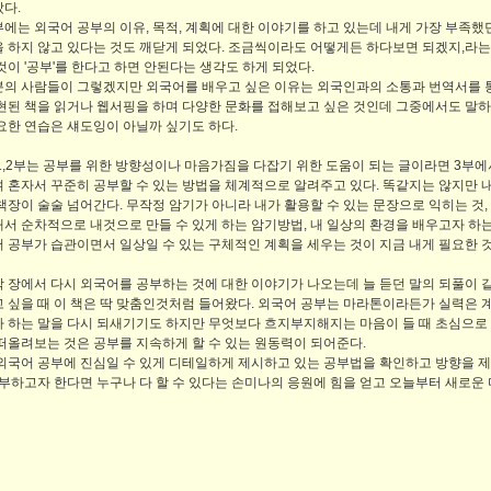
았다.
에는 외국어 공부의 이유, 목적, 계획에 대한 이야기를 하고 있는데 내게 가장 부족했던
 하지 않고 있다는 것도 깨닫게 되었다. 조금씩이라도 어떻게든 하다보면 되겠지,라
것이 '공부'를 한다고 하면 안된다는 생각도 하게 되었다.
의 사람들이 그렇겠지만 외국어를 배우고 싶은 이유는 외국인과의 소통과 번역서를 통
현된 책을 읽거나 웹서핑을 하며 다양한 문화를 접해보고 싶은 것인데 그중에서도 말하기
요한 연습은 섀도잉이 아닐까 싶기도 하다.
1,2부는 공부를 위한 방향성이나 마음가짐을 다잡기 위한 도움이 되는 글이라면 3부에
 혼자서 꾸준히 공부할 수 있는 방법을 체계적으로 알려주고 있다. 똑같지는 않지만 
책장이 술술 넘어간다. 무작정 암기가 아니라 내가 활용할 수 있는 문장으로 익히는 것
서 순차적으로 내것으로 만들 수 있게 하는 암기방법, 내 일상의 환경을 배우고자 하는
 공부가 습관이면서 일상일 수 있는 구체적인 계획을 세우는 것이 지금 내게 필요한 것
 장에서 다시 외국어를 공부하는 것에 대한 이야기가 나오는데 늘 듣던 말의 되풀이
 싶을 때 이 책은 딱 맞춤인것처럼 들어왔다. 외국어 공부는 마라톤이라든가 실력은
 하는 말을 다시 되새기기도 하지만 무엇보다 흐지부지해지는 마음이 들 때 초심으로 
떠올려보는 것은 공부를 지속하게 할 수 있는 원동력이 되어준다.
외국어 공부에 진심일 수 있게 디테일하게 제시하고 있는 공부법을 확인하고 방향을 
공부하고자 한다면 누구나 다 할 수 있다는 손미나의 응원에 힘을 얻고 오늘부터 새로운