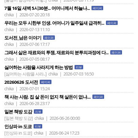
7월 16일 새벽 5시30분... 어머니께서 하늘나...
페이퍼
chika | 2026-07-20 20:18
우리는 모두 시한부 인생. 어머니가 일주일새 급격히...
페이퍼
chika | 2026-07-13 11:10
도서전_남은 이야기
페이퍼
chika | 2026-07-06 17:17
그래서 삶은 재료와의 투쟁, 재료와의 분투의과정에 다...
페이퍼
chika | 2026-07-05 08:17
싫어하는 사람을 사라지게 하는 방법
리뷰
[싫어하는 사람을 사라..]
chika | 2026-07-03 16:50
20260626 도서전
페이퍼
chika | 2026-07-01 15:24
책 사는 사람. 집 살 돈이 없지 책 살돈이 없냐....
페이퍼
chika | 2026-06-28 23:17
일본 책방 도감
리뷰
[일본 책방 도감]
chika | 2026-06-26 00:00
인상파 in 도쿄
리뷰
[인상파 in 도쿄]
chika | 2026-06-24 17:23