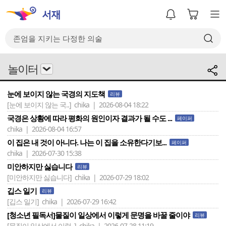
놀이터
눈에 보이지 않는 국경의 지도책
리뷰
[눈에 보이지 않는 국..]
chika | 2026-08-04 18:22
국경은 상황에 따라 평화의 원인이자 결과가 될 수도 ...
페이퍼
chika | 2026-08-04 16:57
이 집은 내 것이 아니다. 나는 이 집을 소유한다기보...
페이퍼
chika | 2026-07-30 15:38
미안하지만 싫습니다
리뷰
[미안하지만 싫습니다]
chika | 2026-07-29 18:02
깁스 일기
리뷰
[깁스 일기]
chika | 2026-07-29 16:42
[청소년 필독서]물질이 일상에서 이렇게 문명을 바꿀 줄이야
리뷰
[물질이 일상에서 이렇..]
chika | 2026-07-28 11:19