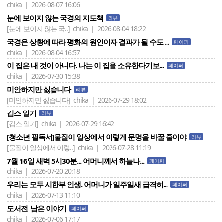
chika | 2026-08-07 16:06
눈에 보이지 않는 국경의 지도책
리뷰
[눈에 보이지 않는 국..]
chika | 2026-08-04 18:22
국경은 상황에 따라 평화의 원인이자 결과가 될 수도 ...
페이퍼
chika | 2026-08-04 16:57
이 집은 내 것이 아니다. 나는 이 집을 소유한다기보...
페이퍼
chika | 2026-07-30 15:38
미안하지만 싫습니다
리뷰
[미안하지만 싫습니다]
chika | 2026-07-29 18:02
깁스 일기
리뷰
[깁스 일기]
chika | 2026-07-29 16:42
[청소년 필독서]물질이 일상에서 이렇게 문명을 바꿀 줄이야
리뷰
[물질이 일상에서 이렇..]
chika | 2026-07-28 11:19
7월 16일 새벽 5시30분... 어머니께서 하늘나...
페이퍼
chika | 2026-07-20 20:18
우리는 모두 시한부 인생. 어머니가 일주일새 급격히...
페이퍼
chika | 2026-07-13 11:10
도서전_남은 이야기
페이퍼
chika | 2026-07-06 17:17