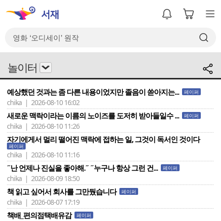
놀이터
예상했던 것과는 좀 다른 내용이었지만 졸음이 쏟아지는...
페이퍼
chika | 2026-08-10 16:02
새로운 맥락이라는 이름의 노이즈를 도저히 받아들일수 ...
페이퍼
chika | 2026-08-10 11:26
자기에게서 멀리 떨어진 맥락에 접하는 일, 그것이 독서인 것이다
페이퍼
chika | 2026-08-10 11:16
˝난 언제나 진실을 좋아해.˝ ˝누구나 항상 그런 건...
페이퍼
chika | 2026-08-09 18:50
책 읽고 싶어서 회사를 그만뒀습니다
페이퍼
chika | 2026-08-07 17:19
책배_편의점택배유감
페이퍼