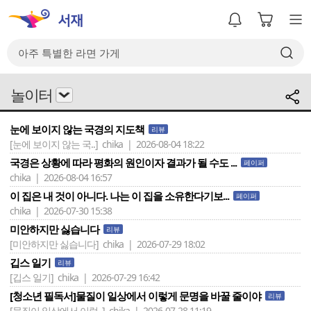
놀이터
눈에 보이지 않는 국경의 지도책
리뷰
[눈에 보이지 않는 국..]
chika | 2026-08-04 18:22
국경은 상황에 따라 평화의 원인이자 결과가 될 수도 ...
페이퍼
chika | 2026-08-04 16:57
이 집은 내 것이 아니다. 나는 이 집을 소유한다기보...
페이퍼
chika | 2026-07-30 15:38
미안하지만 싫습니다
리뷰
[미안하지만 싫습니다]
chika | 2026-07-29 18:02
깁스 일기
리뷰
[깁스 일기]
chika | 2026-07-29 16:42
[청소년 필독서]물질이 일상에서 이렇게 문명을 바꿀 줄이야
리뷰
[물질이 일상에서 이렇..]
chika | 2026-07-28 11:19