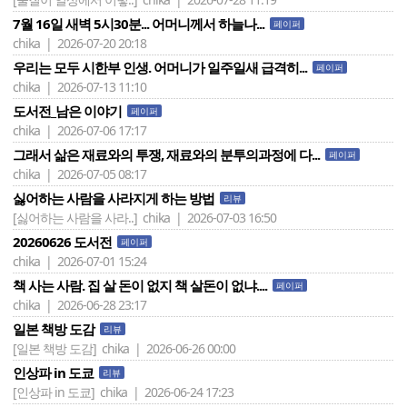
7월 16일 새벽 5시30분... 어머니께서 하늘나...
페이퍼
chika | 2026-07-20 20:18
우리는 모두 시한부 인생. 어머니가 일주일새 급격히...
페이퍼
chika | 2026-07-13 11:10
도서전_남은 이야기
페이퍼
chika | 2026-07-06 17:17
그래서 삶은 재료와의 투쟁, 재료와의 분투의과정에 다...
페이퍼
chika | 2026-07-05 08:17
싫어하는 사람을 사라지게 하는 방법
리뷰
[싫어하는 사람을 사라..]
chika | 2026-07-03 16:50
20260626 도서전
페이퍼
chika | 2026-07-01 15:24
책 사는 사람. 집 살 돈이 없지 책 살돈이 없냐....
페이퍼
chika | 2026-06-28 23:17
일본 책방 도감
리뷰
[일본 책방 도감]
chika | 2026-06-26 00:00
인상파 in 도쿄
리뷰
[인상파 in 도쿄]
chika | 2026-06-24 17:23