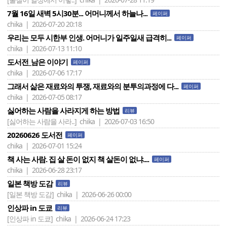
7월 16일 새벽 5시30분... 어머니께서 하늘나...
페이퍼
chika | 2026-07-20 20:18
우리는 모두 시한부 인생. 어머니가 일주일새 급격히...
페이퍼
chika | 2026-07-13 11:10
도서전_남은 이야기
페이퍼
chika | 2026-07-06 17:17
그래서 삶은 재료와의 투쟁, 재료와의 분투의과정에 다...
페이퍼
chika | 2026-07-05 08:17
싫어하는 사람을 사라지게 하는 방법
리뷰
[싫어하는 사람을 사라..]
chika | 2026-07-03 16:50
20260626 도서전
페이퍼
chika | 2026-07-01 15:24
책 사는 사람. 집 살 돈이 없지 책 살돈이 없냐....
페이퍼
chika | 2026-06-28 23:17
일본 책방 도감
리뷰
[일본 책방 도감]
chika | 2026-06-26 00:00
인상파 in 도쿄
리뷰
[인상파 in 도쿄]
chika | 2026-06-24 17:23