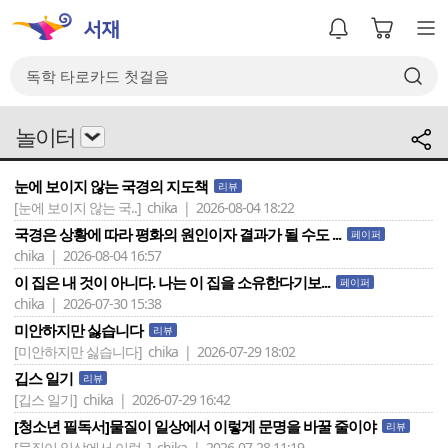
놀이터
눈에 보이지 않는 국경의 지도책
리뷰
[눈에 보이지 않는 국..]
chika | 2026-08-04 18:22
국경은 상황에 따라 평화의 원인이자 결과가 될 수도 ...
페이퍼
chika | 2026-08-04 16:57
이 집은 내 것이 아니다. 나는 이 집을 소유한다기보...
페이퍼
chika | 2026-07-30 15:38
미안하지만 싫습니다
리뷰
[미안하지만 싫습니다]
chika | 2026-07-29 18:02
깁스 일기
리뷰
[깁스 일기]
chika | 2026-07-29 16:42
[청소년 필독서]물질이 일상에서 이렇게 문명을 바꿀 줄이야
리뷰
[물질이 일상에서 이렇..]
chika | 2026-07-28 11:19