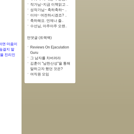
작가님~지금 이책읽고 ..
성작가님~ 축하축하~ ..
이야~ 여전하시겠죠? ..
축하해요. 언제나 즐..
수선님, 아주아주 오랜..
먼댓글 (트랙백)
하면 마음이
Reviews On Ejaculation
목숨걸지 말
Guru
말을 진리인
그 남자를 차버려라
김훈이 "남한산성"을 통해
말하고자 했던 것은?
여직원 모임