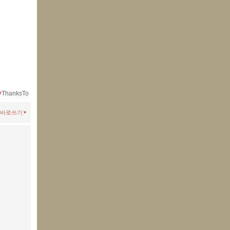
ThanksTo
바로쓰기