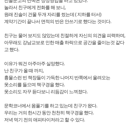
진솔문고의 반쪽은 정상영업을 하고 있었다.
놀라서 친구에게 전화를 해 보니,
원래 진솔이 건물 두개 자리를 썼는데 ( 지하를 터서)
계약기간이 끝나서 면적의 반은 안쓰기로 했다는 것이다.
친구는 물어 보지도 않았는데 친절하게 자신의 의견을 피력하며,
아무래도 강남교보로 인한 매출 하락으로 공간을 줄이는것 같다
고 했다.
이유가 뭐건 아주아주 실망했다.
난 친구가 올 때 까지,
흉물스런 빈 책장들이 가득한 나머지 반쪽에서 울려오는
못소리를 들으며 책구경을 했다.
못소리도 자꾸 듣다보니 리듬감이 느껴졌다.
문학코너에서 몸풀기를 하고 있는데 친구가 왔다.
우리는 거의 한시간 동안 천천히 책구경을 했다.
저녁 먹기 전의 애피타이저라고 할 수 있다.