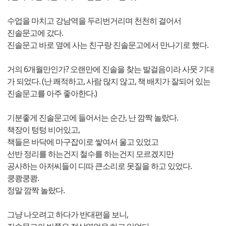
수업을 마치고 강남역을 두리번거리며 천천히 걸어서
진솔문고에 갔다.
진솔문고 바로 옆에 사는 친구랑 진솔문고에서 만나기로 했다.
거의 6개월만인가? 오랜만에 진솔을 찾는 발걸음이라 사뭇 기대
가 되었다. (난 쾌적하고, 사람 많지 않고, 책 배치가 잘되어 있는
진솔문고를 아주 좋아한다.)
기분좋게 진솔문고에 들어서는 순간, 난 깜짝 놀랐다.
책장이 텅텅 비어있고,
책들은 바닥에 마구잡이로 쌓여서 울고 있었고
선반 정리를 하는건지 철수를 하는건지 모르겠지만
공사하는 아저씨들이 디따 큰소리로 못질을 하고 있었다.
쿵쾅쿵쾅.
정말 깜짝 놀랐다.
그냥 나오려고 하다가 반대편을 보니,