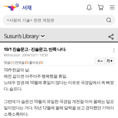
Susun's Library
10/1 진솔문고 - 진솔문고, 반쪽 나다.
메뉴
kleinsusun 2004/10/11 18:50
1
0
0
댓글 (
)
먼댓글 (
)
좋아요 (
)
10/9 한글의 날.
예전 같으면 아주아주 행복했을 휴일.
노태우 정권 때 10월에 휴일이 많다는 이유로 국경일에서 쏙 빠졌
다. 슬프다.
그런데 더 슬픈건 10월의 유일한 국경일 개천절 마저 올해는 일요
일이었다는 거다. 작년 12월에 올해 달력을 보고 경악했던 기억이
소록소록하다.