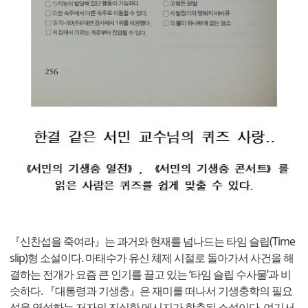
『신찬섭을 죽여라』는 과거와 현재를 넘나드는 타임 슬립(Time
slip)형 소설이다. 마태수가 유신 체제 시절로 돌아가서 사건을 해
결하는 전개가 요즘 큰 인기를 끌고 있는 ‘타임 슬립 수사물’과 비
슷하다. 『대통령과 기생충』은 재미를 떠나서 기생충학의 필요
성을 역설하는 저자의 진실한 메시지가 함축된 소설이다. 여기서