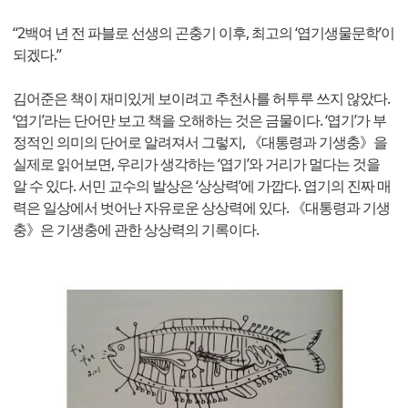
“2백여 년 전 파블로 선생의 곤충기 이후, 최고의 ‘엽기생물문학’이
되겠다.”
김어준은 책이 재미있게 보이려고 추천사를 허투루 쓰지 않았다.
‘엽기’라는 단어만 보고 책을 오해하는 것은 금물이다. ‘엽기’가 부
정적인 의미의 단어로 알려져서 그렇지, 《대통령과 기생충》을
실제로 읽어보면, 우리가 생각하는 ‘엽기’와 거리가 멀다는 것을
알 수 있다. 서민 교수의 발상은 ‘상상력’에 가깝다. 엽기의 진짜 매
력은 일상에서 벗어난 자유로운 상상력에 있다. 《대통령과 기생
충》은 기생충에 관한 상상력의 기록이다.