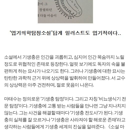
소설에서 기생충은 인간을 괴롭히고, 심지어 인간 목숨까지 노릴
정도로 위협적인 존재로 등장한다. 얼핏 보기에도 독자의 속을 불
편하게 하는 묘사가 나오기도 한다. 그러나 기생충에 대한 묘사는
탄탄한 과학적 근거 위에 상상력을 발휘하여 만들어졌다. 서 교수
의 상상력은 아주 건전하며, 절로 웃음이 나온다.
마태수는 정의로운 ‘기생충 탐정’이다. 그리고 자칭 ‘비뇨생식기 전
문 탐정’이다. 기생충에 고통 받는 사람들을 만나면 그냥 지나치지
않는다. 그는 사건을 해결할 때마다 ‘기생충 전도사’가 된다. 기생
충의 실체를 잘 모르거나 ‘기생충은 사라져야 할 해로운 존재’라고
생각하는 사람들에게 기생충 세계의 진실을 알려준다. 《소설 마