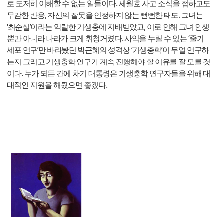
로 도저히 이해할 수 없는 일들이다. 세월호 사고 소식을 접하고도
무감한 반응, 자신의 잘못을 인정하지 않는 뻔뻔한 태도. 그녀는
‘최순실’이라는 악랄한 기생충에 지배받았고, 이로 인해 그녀 인생
뿐만 아니라 나라가 크게 휘청거렸다. 사익을 누릴 수 있는 ‘줄기
세포 연구’만 바라봤던 박근혜의 성격상 ‘기생충학’이 무얼 연구하
는지 그리고 기생충학 연구가 계속 진행해야 할 이유를 잘 모를 것
이다. 누가 되든 간에 차기 대통령은 기생충학 연구자들을 위해 대
대적인 지원을 해줬으면 좋겠다.