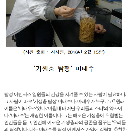
탐정 어벤서스 일원들의 건강을 지켜줄 수 있는 사람이 필요하다.
그 사람이 바로 ‘기생충 탐정’ 마태수다. 마태수가 누구냐고? 원래
이름은 ‘마태우스’였다. ‘마침내 태어난 우리들의 스타’의 약자이
다. ‘마태수’는 개명한 이름이다. 그는 해로운 기생충에 위협받는
인간들을 돕고, 인간에 이로운 기생충과의 공존을 꿈꾸는 ‘우리들
의 탐정’이다. 나는 마태수를 탐정 어벤저스 가입에 강력히 추천한