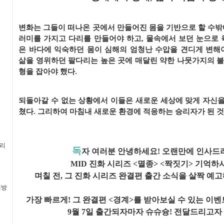
변화는 그들이 떠나온 곳에서 만들어진 몸을 기반으로 할 수밖
러미를 가지고 다리를 만들어야 하고, 물속에서 보던 눈으로 
은 바다에 익숙하던 몸이 심해의 엄청난 수압을 견디게 변해야
삶을 영위하던 팔다리는 높은 곳에 매달린 약한 나뭇가지의 불
형을 잡아야 했다.
되돌아갈 수 없는 상황에서 이들은 새로운 세상에 맞게 자신을 
쳤다.
그리하여 마침내 새로운 환경에 적응하는 승리자가 된 것
멀리
독
자 여러분 안녕하세요! 오랜만에 인사드려요
MID 진화 시리즈 <멸종> <짝짓기> 기억하
며칠 전, 그 진화 시리즈 완결편 출간 소식을 살짝 
책방
가장 빠르게! 그 완결편 <경계>를 받아보실 수 있는 이벤
9월 7일 출간되자마자 슈슈슝! 전달드리고자