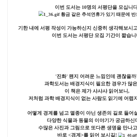
이번 도서는 10명의 서평단을 모십니다
황금 같은 추석연휴가 있기 때문에 반드
기한 내에 서평 작성이 가능하신지 신중히 생각해보시고
이번 도서는 서평단 모집 기간이 짧습니
'진화' 왠지 어려운 느낌인데 괜찮을까
과학도서는 배경지식이 필요한 경우가 많은
이 책은 제가 샤샤샤 읽어보니,
저처럼 과학 배경지식이 없는 사람도 읽기에 어렵
어떻게 경계를 넘고 멸종이 아닌 생존의 길로 들어설
다양한 식물과 동물의 이야기가 궁금하신
수많은 사진과 그림으로 또다른 생명을 만나고
바로 <경계>를 읽어 보시길!