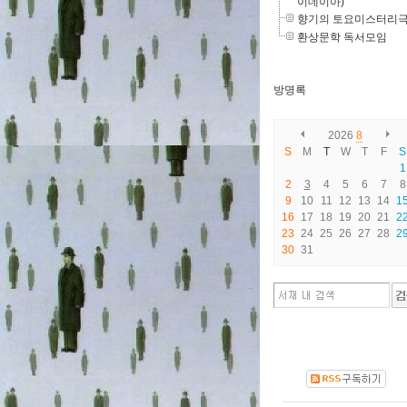
이데이아)
향기의 토요미스터리
환상문학 독서모임
방명록
2026
8
S
M
T
W
T
F
S
1
2
3
4
5
6
7
8
9
10
11
12
13
14
1
16
17
18
19
20
21
2
23
24
25
26
27
28
2
30
31