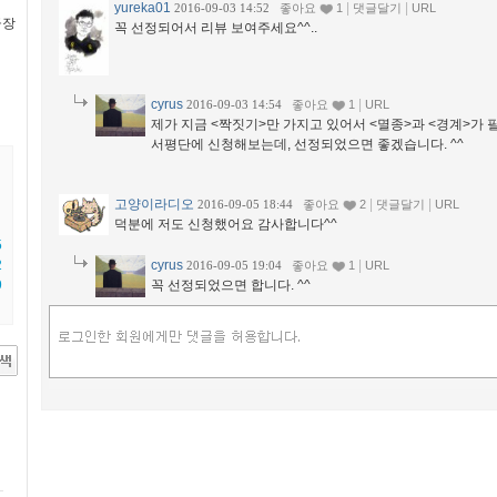
yureka01
|
|
2016-09-03 14:52
좋아요
1
댓글달기
URL
극장
꼭 선정되어서 리뷰 보여주세요^^..
cyrus
|
2016-09-03 14:54
좋아요
1
URL
제가 지금 <짝짓기>만 가지고 있어서 <멸종>과 <경계>가 
서평단에 신청해보는데, 선정되었으면 좋겠습니다. ^^
고양이라디오
|
|
2016-09-05 18:44
좋아요
2
댓글달기
URL
덕분에 저도 신청했어요 감사합니다^^
5
2
cyrus
|
2016-09-05 19:04
좋아요
1
URL
9
꼭 선정되었으면 합니다. ^^