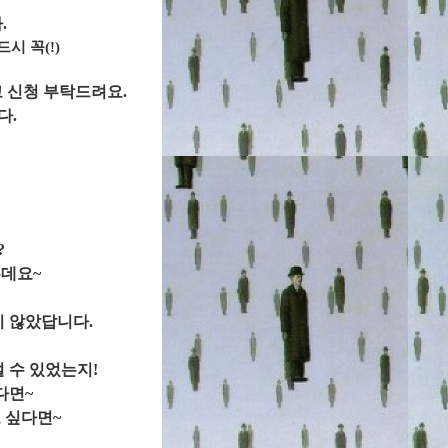
.
시 꼭(!)
 신청 부탁드려요.
다.
?
데요~
지 않았답니다.
 수 있었는지!
다면~
 싶다면~