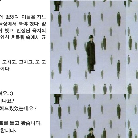
에 없었다. 이들은 지느
육상에서 봐야 했다. 얕
 했고, 안정된 육지의
안한 흔들림 속에서 균
고치고, 고치고, 또 고
이다.
. :)
시나요?
예고해드렸었는데요~
트를 들고 왔습니다.
 합니다.