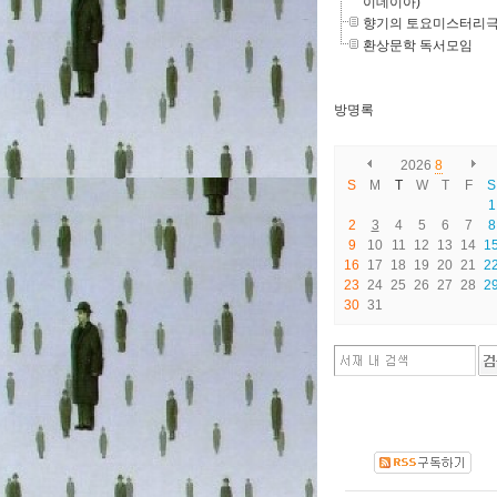
이데이아)
향기의 토요미스터리
환상문학 독서모임
방명록
2026
8
S
M
T
W
T
F
S
1
2
3
4
5
6
7
8
9
10
11
12
13
14
1
16
17
18
19
20
21
2
23
24
25
26
27
28
2
30
31